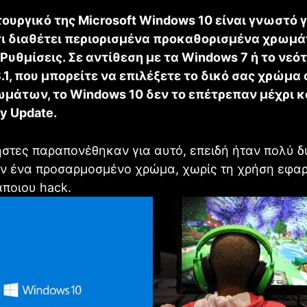
τουργικό της Microsoft Windows 10 είναι γνωστό γ
τι διαθέτει περιορισμένα προκαθορισμένα χρωμ
υθμίσεις. Σε αντίθεση με τα Windows 7 ή το νεό
1, που μπορείτε να επιλέξετε το δικό σας χρώμα
ωμάτων, το Windows 10 δεν το επέτρεπαν μέχρι κ
y Update.
στες παραπονέθηκαν για αυτό, επειδή ήταν πολύ 
ν ένα προσαρμοσμένο χρώμα, χωρίς τη χρήση εφα
άποιου hack.