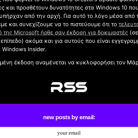
ς και προσθέτουν δυνατότητες στα Windows 10 πο
υπήρχαν από την αρχή. Για αυτό το λόγο μέσα από τ
με και συνεχίζουμε να το πιστεύουμε ότι το
τελευτ
ό της Microsoft ήρθε σαν έκδοση για δοκιμαστές
(σ
επίπεδο) ακόμα και για αυτούς που είναι εγγεγραμ
Windows Insider.
μένη έκδοση αναμένεται να κυκλοφορήσει τον Μάρ
new posts by email: