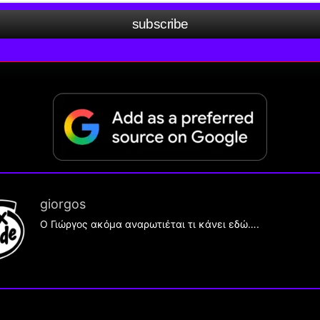
subscribe
giorgos
Ο Γιώργος ακόμα αναρωτιέται τι κάνει εδώ….