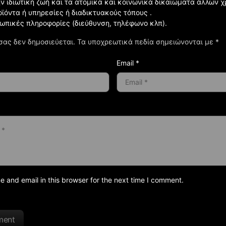
ην ιδιωτική ζωή και τα ατομικά και κοινωνικά δικαιώματα άλλων 
οϊόντα ή υπηρεσίες ή διαδικτυακούς τόπους .
σωπικές πληροφορίες (διεύθυνση, τηλέφωνο κλπ).
σας δεν δημοσιεύεται.
Τα υποχρεωτικά πεδία σημειώνονται με
*
Email *
and email in this browser for the next time I comment.
ment