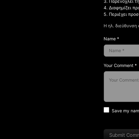
3. Παρενοχλεί τ
4. Διαφημίζει πρ
5. Περιέχει προ
Η ηλ. διεύθυνση 
Name *
Your Comment *
Save my name 
Submit Com