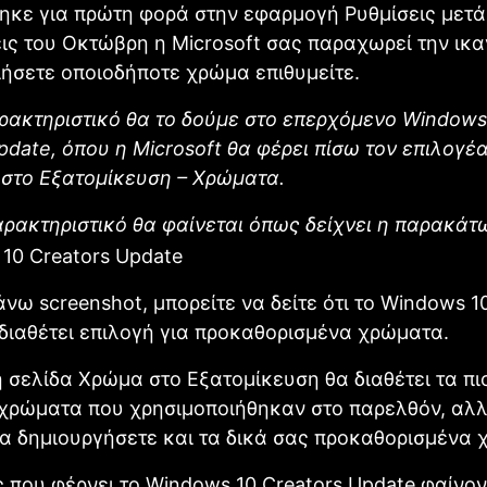
κε για πρώτη φορά στην εφαρμογή Ρυθμίσεις μετά 
ς του Οκτώβρη η Microsoft σας παραχωρεί την ικα
ήσετε οποιοδήποτε χρώμα επιθυμείτε.
ρακτηριστικό θα το δούμε στο επερχόμενο Windows
pdate, όπου η Microsoft θα φέρει πίσω τον επιλογέ
στο Εξατομίκευση – Χρώματα.
αρακτηριστικό θα φαίνεται όπως δείχνει η παρακάτ
νω screenshot, μπορείτε να δείτε ότι το Windows 1
διαθέτει επιλογή για προκαθορισμένα χρώματα.
η σελίδα Χρώμα στο Εξατομίκευση θα διαθέτει τα πι
χρώματα που χρησιμοποιήθηκαν στο παρελθόν, αλλ
να δημιουργήσετε και τα δικά σας προκαθορισμένα 
 που φέρνει το Windοws 10 Creators Update φαίνον