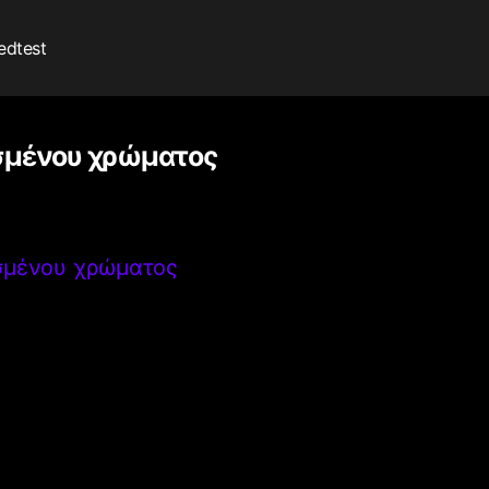
edtest
οσμένου χρώματος
οσμένου χρώματος