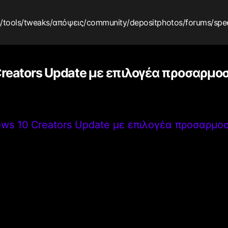
s
/tools
/tweaks
/απόψεις
/community
/depositphotos
/forums
/spe
reators Update με επιλογέα προσαρμ
ws 10 Creators Update με επιλογέα προσαρμ