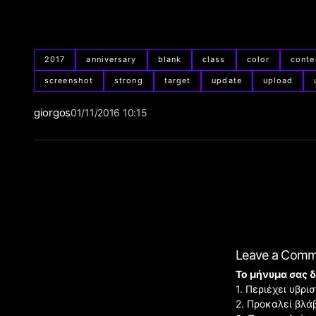
2017
anniversary
blank
class
color
conte
screenshot
strong
target
update
upload
giorgos
01/11/2016 10:15
Leave a Com
Το μήνυμα σας δ
1. Περιέχει υβρ
2. Προκαλεί βλά