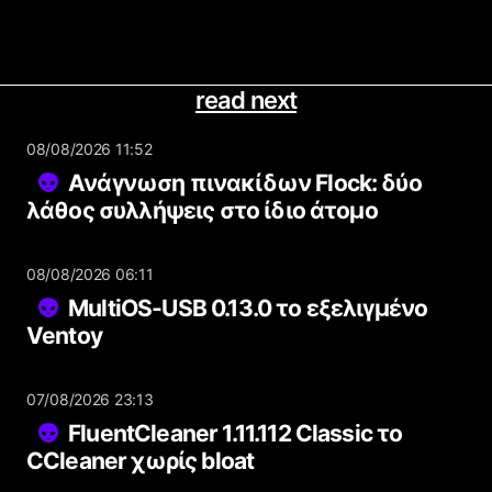
read next
08/08/2026 11:52
Ανάγνωση πινακίδων Flock: δύο
λάθος συλλήψεις στο ίδιο άτομο
08/08/2026 06:11
MultiOS-USB 0.13.0 το εξελιγμένο
Ventoy
07/08/2026 23:13
FluentCleaner 1.11.112 Classic το
CCleaner χωρίς bloat