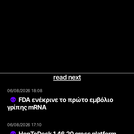
read next
06/08/2026 18:08
FDA ενέκρινε το πρώτο εμβόλιο
γρίπης mRNA
06/08/2026 17:10
HopToDesk 1.46.20 cross platform