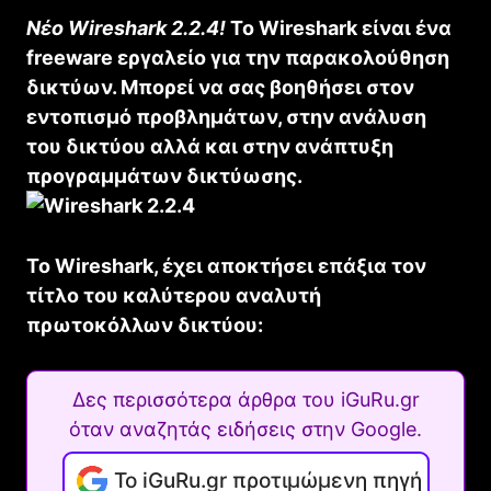
Νέο Wireshark 2.2.4!
Το Wireshark είναι ένα
freeware εργαλείο για την παρακολούθηση
δικτύων. Μπορεί να σας βοηθήσει στον
εντοπισμό προβλημάτων, στην ανάλυση
του δικτύου αλλά και στην ανάπτυξη
προγραμμάτων δικτύωσης.
Το Wireshark, έχει αποκτήσει επάξια τον
τίτλο του καλύτερου αναλυτή
πρωτοκόλλων δικτύου:
Δες περισσότερα άρθρα του iGuRu.gr
όταν αναζητάς ειδήσεις στην Google.
Το iGuRu.gr προτιμώμενη πηγή