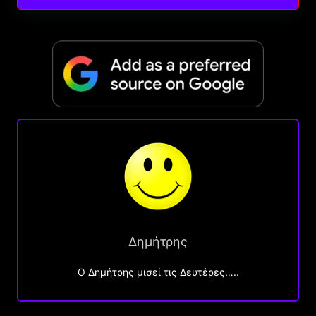
Δημήτρης
O Δημήτρης μισεί τις Δευτέρες…..