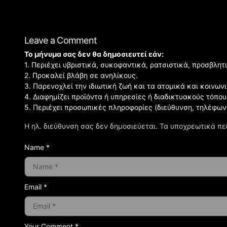
Leave a Comment
Το μήνυμα σας δεν θα δημοσιευτεί εάν:
1. Περιέχει υβριστικά, συκοφαντικά, ρατσιστικά, προσβλητ
2. Προκαλεί βλάβη σε ανηλίκους.
3. Παρενοχλεί την ιδιωτική ζωή και τα ατομικά και κοινω
4. Διαφημίζει προϊόντα ή υπηρεσίες ή διαδικτυακούς τόπου
5. Περιέχει προσωπικές πληροφορίες (διεύθυνση, τηλέφων
Η ηλ. διεύθυνση σας δεν δημοσιεύεται.
Τα υποχρεωτικά πε
Name *
Email *
Your Comment *