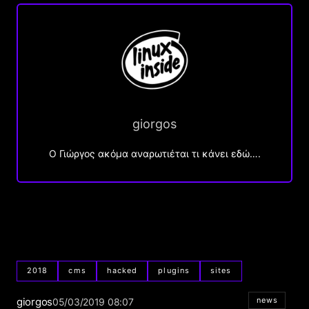
giorgos
Ο Γιώργος ακόμα αναρωτιέται τι κάνει εδώ….
2018
cms
hacked
plugins
sites
giorgos
news
05/03/2019 08:07