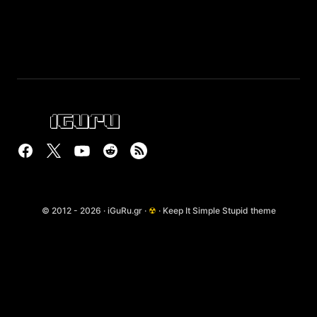
© 2012 - 2026 · iGuRu.gr ·
☢
· Keep It Simple Stupid theme