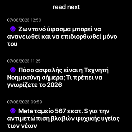
read next
07/08/2026 12:50
Ζωντανό ύφασμα μπορεί να
ανανεωθεί και να επιδιορθωθεί μόνο
του
07/08/2026 11:25
Πόσο ασφαλής είναι η Τεχνητή
Νοημοσύνη σήμερα; Τι πρέπει να
γνωρίζετε το 2026
07/08/2026 09:59
Meta ταμείο 567 εκατ. $ για την
αντιμετώπιση βλαβών ψυχικής υγείας
των νέων