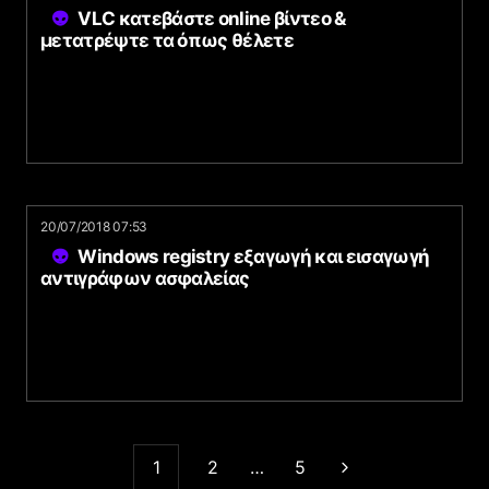
VLC κατεβάστε online βίντεο &
μετατρέψτε τα όπως θέλετε
20/07/2018 07:53
Windows registry εξαγωγή και εισαγωγή
αντιγράφων ασφαλείας
1
2
…
5