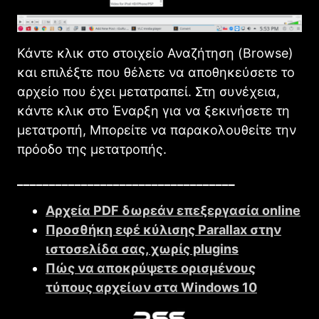
Κάντε κλικ στο στοιχείο Αναζήτηση (Browse)
και επιλέξτε που θέλετε να αποθηκεύσετε το
αρχείο που έχει μετατραπεί. Στη συνέχεια,
κάντε κλικ στο Έναρξη για να ξεκινήσετε τη
μετατροπή, Μπορείτε να παρακολουθείτε την
πρόοδο της μετατροπής.
__________________________________
Αρχεία PDF δωρεάν επεξεργασία online
Προσθήκη εφέ κύλισης Parallax στην
ιστοσελίδα σας, χωρίς plugins
Πώς να αποκρύψετε ορισμένους
τύπους αρχείων στα Windows 10