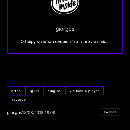
giorgos
Ο Γιώργος ακόμα αναρωτιέται τι κάνει εδώ….
https
iguru
plugins
vlc media player
youtube
giorgos
tweaks
18/08/2018 18:09