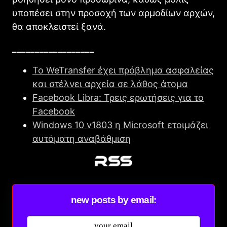
υποπέσει στην προσοχή των αρμοδίων αρχών,
θα αποκλειστεί ξανά.
__________________
Το WeTransfer έχει πρόβλημα ασφαλείας
και στέλνει αρχεία σε λάθος άτομα
Facebook Libra: Τρεις ερωτήσεις για το
Facebook
Windows 10 v1803 η Microsoft ετοιμάζει
αυτόματη αναβάθμιση
new posts by email: