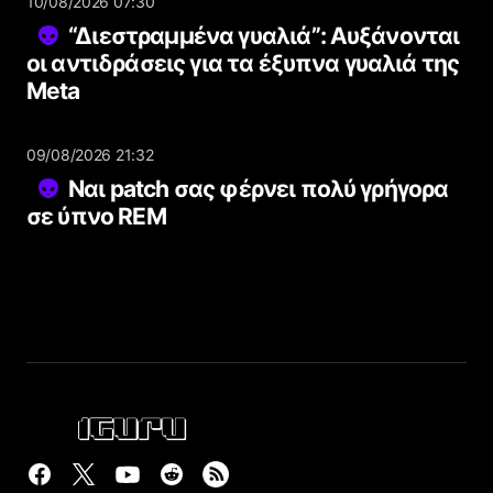
10/08/2026 07:30
“Διεστραμμένα γυαλιά”: Αυξάνονται
οι αντιδράσεις για τα έξυπνα γυαλιά της
Meta
09/08/2026 21:32
Ναι patch σας φέρνει πολύ γρήγορα
σε ύπνο REM