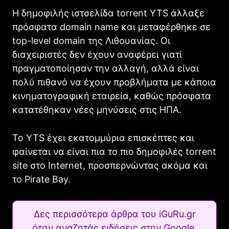
Η δημοφιλής ιστσελίδα torrent YTS άλλαξε
πρόσφατα domain name και μεταφέρθηκε σε
top-level domain της Λιθουανίας. Οι
διαχειριστές δεν έχουν αναφέρει γιατί
πραγματοποίησαν την αλλαγή, αλλά είναι
πολύ πιθανό να έχουν προβλήματα με κάποια
κινηματογραφική εταιρεία, καθώς πρόσφατα
κατατέθηκαν νέες μηνύσεις στις ΗΠΑ.
Το YTS έχει εκατομμύρια επισκέπτες και
φαίνεται να είναι πια το πιο δημοφιλές torrent
site στο Internet, προσπερνώντας ακόμα και
το Pirate Bay.
Δες περισσότερα άρθρα του iGuRu.gr
όταν αναζητάς ειδήσεις στην Google.