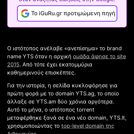
Το iGuRu.gr προτιμώμενη πηγή
Ο ιστότοπος ανέλαβε «ανεπίσημα» το brand
name YTS όταν η αρχική
ομάδα άφησε το site
2015
. Από τότε έχει εκατομμύρια
καθημερινούς επισκέπτες.
Για την ιστορία, η σελίδα κυκλοφόρησε για
πρώτη φορά με το domain YTS.ag, το οποίο
άλλαξε σε YTS.am δύο χρόνια αργότερα.
Αυτό το μήνα, ο ιστότοπος torrent
μεταφέρθηκε ξανά σε ένα νέο domain, YTS.lt,
χρησιμοποιώντας το
top-level domain της
Λιθουανίας
.