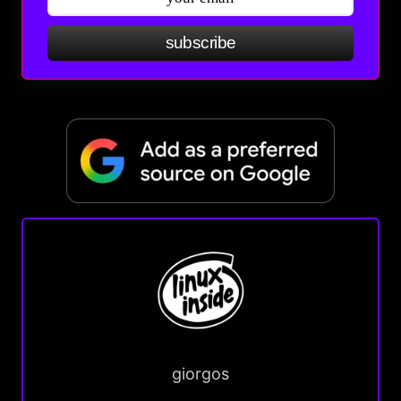
subscribe
giorgos