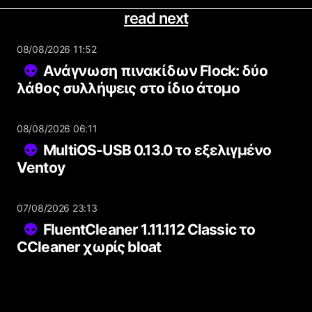
read next
08/08/2026 11:52
Ανάγνωση πινακίδων Flock: δύο
λάθος συλλήψεις στο ίδιο άτομο
08/08/2026 06:11
MultiOS-USB 0.13.0 το εξελιγμένο
Ventoy
07/08/2026 23:13
FluentCleaner 1.11.112 Classic το
CCleaner χωρίς bloat