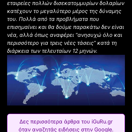
εταιρείες πολλών δισεκατομμυρίων δολαρίων
κατέχουν το μεγαλύτερο μέρος της δύναμης
του. Πολλά από τα προβλήματα που
επισημαίνει και θα δούμε παρακάτω δεν είναι
νέα, αλλά όπως αναφέρει “ανησυχώ όλο και
περισσότερο για τρεις νέες τάσεις” κατά τη
διάρκεια των τελευταίων 12 μηνών.
Δες περισσότερα άρθρα του iGuRu.gr
όταν αναζητάς ειδήσεις στην Google.