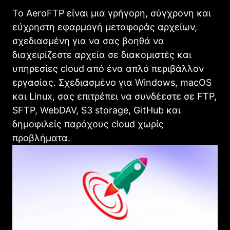
Το AeroFTP είναι μια γρήγορη, σύγχρονη και
εύχρηστη εφαρμογή μεταφοράς αρχείων,
σχεδιασμένη για να σας βοηθά να
διαχειρίζεστε αρχεία σε διακομιστές και
υπηρεσίες cloud από ένα απλό περιβάλλον
εργασίας. Σχεδιασμένο για Windows, macOS
και Linux, σας επιτρέπει να συνδέεστε σε FTP,
SFTP, WebDAV, S3 storage, GitHub και
δημοφιλείς παρόχους cloud χωρίς
προβλήματα.