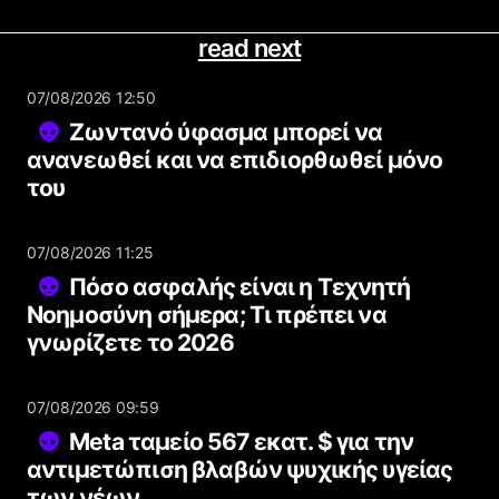
read next
07/08/2026 12:50
Ζωντανό ύφασμα μπορεί να
ανανεωθεί και να επιδιορθωθεί μόνο
του
07/08/2026 11:25
Πόσο ασφαλής είναι η Τεχνητή
Νοημοσύνη σήμερα; Τι πρέπει να
γνωρίζετε το 2026
07/08/2026 09:59
Meta ταμείο 567 εκατ. $ για την
αντιμετώπιση βλαβών ψυχικής υγείας
των νέων