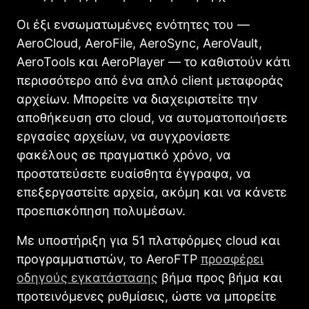
Οι έξι ενσωματωμένες ενότητες του —
AeroCloud, AeroFile, AeroSync, AeroVault,
AeroTools και AeroPlayer — το καθιστούν κάτι
περισσότερο από ένα απλό client μεταφοράς
αρχείων. Μπορείτε να διαχειριστείτε την
αποθήκευση στο cloud, να αυτοματοποιήσετε
εργασίες αρχείων, να συγχρονίσετε
φακέλους σε πραγματικό χρόνο, να
προστατεύσετε ευαίσθητα έγγραφα, να
επεξεργαστείτε αρχεία, ακόμη και να κάνετε
προεπισκόπηση πολυμέσων.
Με υποστήριξη για 51 πλατφόρμες cloud και
προγραμματιστών, το AeroFTP
προσφέρει
οδηγούς εγκατάστασης
βήμα προς βήμα και
προτεινόμενες ρυθμίσεις, ώστε να μπορείτε