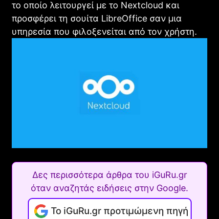
το οποίο λειτουργεί με το Nextcloud και
προσφέρει τη σουίτα LibreOffice σαν μια
υπηρεσία που φιλοξενείται από τον χρήστη.
Δες περισσότερα άρθρα του iGuRu.gr
όταν αναζητάς ειδήσεις στην Google.
Το iGuRu.gr προτιμώμενη πηγή