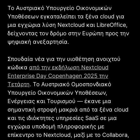
Το Αυστριακό Υπουργείο Οικονομικών
Υποθέσεων εγκαταλείπει τα ξένα cloud για
μια εγχώρια λύση Nextcloud και LibreOffice,
δείχνοντας τον δρόμο στην Ευρώπη προς την
ψηφιακή ανεξαρτησία.
Σπουδαία νέα για την υιοθέτηση ανοιχτού
κώδικα
από την εκδήλωση Nextcloud
Enterprise Day Copenhagen 2025 την
Τετάρτη
. Το Αυστριακό Ομοσπονδιακό
Υπουργείο Οικονομικών Υποθέσεων,
Ενέργειας και Τουρισμού — έκανε μια
σημαντική στροφή μακριά από τα ξένα cloud
και τις ιδιόκτητες υπηρεσίες SaaS σε μια
εγχώρια υποδομή πληροφορικής με
επίκεντρο το Nextcloud, μαζί με το Collabora,