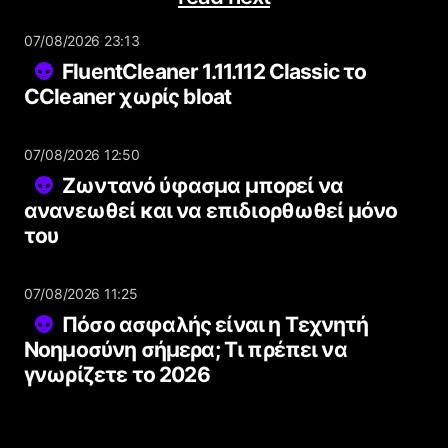
07/08/2026 23:13
FluentCleaner 1.11.112 Classic το
CCleaner χωρίς bloat
07/08/2026 12:50
Ζωντανό ύφασμα μπορεί να
ανανεωθεί και να επιδιορθωθεί μόνο
του
07/08/2026 11:25
Πόσο ασφαλής είναι η Τεχνητή
Νοημοσύνη σήμερα; Τι πρέπει να
γνωρίζετε το 2026