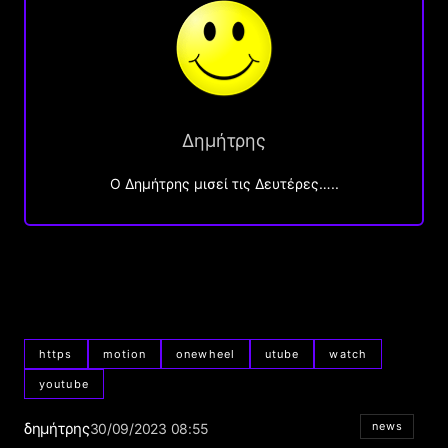
Δημήτρης
O Δημήτρης μισεί τις Δευτέρες…..
https
motion
onewheel
utube
watch
youtube
δημήτρης
news
30/09/2023 08:55