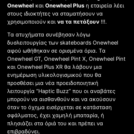
Onewheel
και
Onewheel Plus
η εταιρεία λέει
στους ιδιοκτήτες να σταματήσουν να
χρησιμοποιούν και
να τα πετάξουν
!!!.
Τα ατυχήματα συνέβησαν λόγω
δυσλειτουργίας των skateboards Onewheel
αφού ωθήθηκαν σε ορισμένα όρια. Τα
Onewheel GT, Onewheel Pint X, Onewheel Pint
και Onewheel Plus XR θα λάβουν μια
ενημέρωση υλικολογισμικού που θα
προσθέσει μια νέα προειδοποιητική
λειτουργία “Haptic Buzz” που οι αναβάτες
μπορούν να αισθανθούν και να ακούσουν
όταν το όχημα εισέρχεται σε κατάσταση
σφάλματος, έχει χαμηλή μπαταρία, ή
πλησιάζει στα όριά του και πρέπει να
επιβραδύνει.