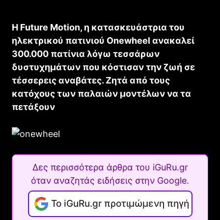
Η Future Motion, η κατασκευάστρια του
ηλεκτρικού πατινιού Onewheel ανακαλεί
300.000 πατίνια λόγω τεσσάρων
δυστυχημάτων που κόστισαν την ζωή σε
τέσσερεις αναβάτες. Ζητά από τους
κατόχους των παλαιών μοντέλων να τα
πετάξουν
Δες περισσότερα άρθρα του iGuRu.gr
όταν αναζητάς ειδήσεις στην Google.
Το iGuRu.gr προτιμώμενη πηγή