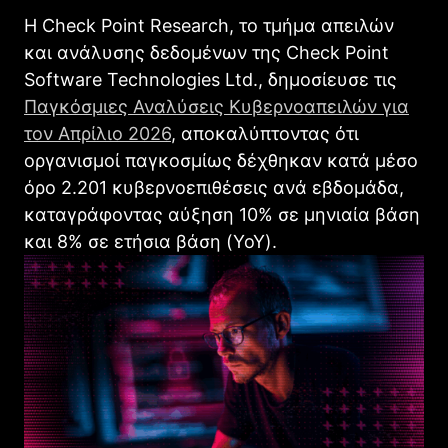
Η Check Point Research, το τμήμα απειλών
και ανάλυσης δεδομένων της Check Point
Software Technologies Ltd., δημοσίευσε τις
Παγκόσμιες Αναλύσεις Κυβερνοαπειλών για
τον Απρίλιο 2026
, αποκαλύπτοντας ότι
οργανισμοί παγκοσμίως δέχθηκαν κατά μέσο
όρο 2.201 κυβερνοεπιθέσεις ανά εβδομάδα,
καταγράφοντας αύξηση 10% σε μηνιαία βάση
και 8% σε ετήσια βάση (YoY).