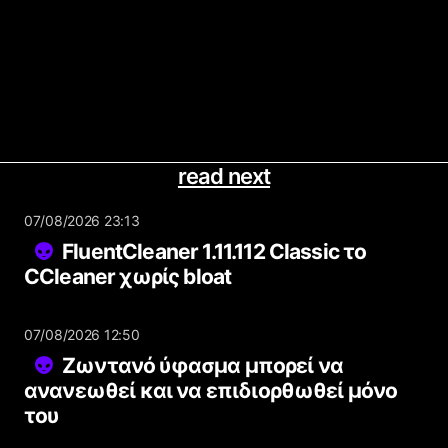
read next
07/08/2026 23:13
FluentCleaner 1.11.112 Classic το
CCleaner χωρίς bloat
07/08/2026 12:50
Ζωντανό ύφασμα μπορεί να
ανανεωθεί και να επιδιορθωθεί μόνο
του