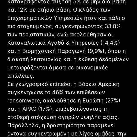
καταγράφοντας αύξηση 5% σε μηνιαία βάση
και 12% σε ετήσια βάση. Ο κλάδος των
Επιχειρηματικών Υπηρεσιών ήταν και πάλι ο
πιο στοχευμένος, συγκεντρώνοντας 33,8%
των περιστατικών, ενώ ακολούθησαν οι
Καταναλωτικά Αγαθά & Υπηρεσίες (14,4%)
και η Βιομηχανική Παραγωγή (9,9%), όπου η
διακοπή λειτουργίας και η έκθεση δεδομένων
μεταφράζονται άμεσα σε οικονομικές
απώλειες.
Σε γεωγραφικό επίπεδο, η Βόρεια Αμερική
συγκέντρωσε το 46% των επιθέσεων
ransomware, ακολούθησε η Ευρώπη (27%)
και η APAC (17%), επιβεβαιώνοντας τη
σταθερή στόχευση αγορών υψηλής αξίας.
Παράλληλα, η δραστηριότητα παραμένει
έντονα συγκεντρωμένη σε λίγες ομάδες, την