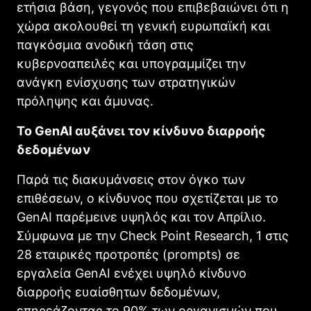
ετήσια βάση, γεγονός που επιβεβαιώνει ότι η
χώρα ακολουθεί τη γενική ευρωπαϊκή και
παγκόσμια ανοδική τάση στις
κυβερνοαπειλές και υπογραμμίζει την
ανάγκη ενίσχυσης των στρατηγικών
πρόληψης και άμυνας.
Το GenAI αυξάνει τον κίνδυνο διαρροής
δεδομένων
Παρά τις διακυμάνσεις στον όγκο των
επιθέσεων, ο κίνδυνος που σχετίζεται με το
GenAI παρέμεινε υψηλός και τον Απρίλιο.
Σύμφωνα με την Check Point Research, 1 στις
28 εταιρικές προτροπές (prompts) σε
εργαλεία GenAI ενέχει υψηλό κίνδυνο
διαρροής ευαίσθητων δεδομένων,
επηρεάζοντας το 90% των οργανισμών που