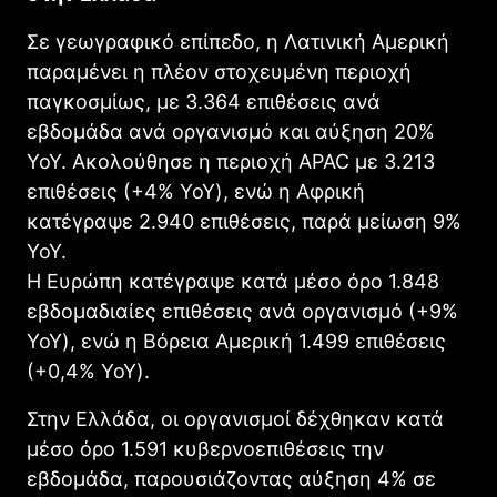
Σε γεωγραφικό επίπεδο, η Λατινική Αμερική
παραμένει η πλέον στοχευμένη περιοχή
παγκοσμίως, με 3.364 επιθέσεις ανά
εβδομάδα ανά οργανισμό και αύξηση 20%
YoY. Ακολούθησε η περιοχή APAC με 3.213
επιθέσεις (+4% YoY), ενώ η Αφρική
κατέγραψε 2.940 επιθέσεις, παρά μείωση 9%
YoY.
Η Ευρώπη κατέγραψε κατά μέσο όρο 1.848
εβδομαδιαίες επιθέσεις ανά οργανισμό (+9%
YoY), ενώ η Βόρεια Αμερική 1.499 επιθέσεις
(+0,4% YoY).
Στην Ελλάδα, οι οργανισμοί δέχθηκαν κατά
μέσο όρο 1.591 κυβερνοεπιθέσεις την
εβδομάδα, παρουσιάζοντας αύξηση 4% σε