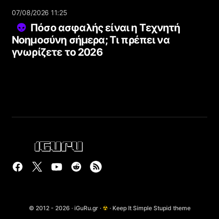
07/08/2026 11:25
Πόσο ασφαλής είναι η Τεχνητή
Νοημοσύνη σήμερα; Τι πρέπει να
γνωρίζετε το 2026
© 2012 - 2026 · iGuRu.gr ·
☢
· Keep It Simple Stupid theme