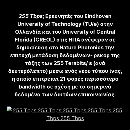
255 Tbps
; Ερευνητές του Eindhoven
University of Technology (TU/e) στην
Ολλανδία και του University of Central
Florida (CREOL) στις ΗΠΑ ανέφεραν σε
δημοσίευση στο Nature Photonics την
επιτυχή μετάδοση δεδομένων- ρεκόρ της
τάξης των 255 Terabits/ s (ανά
δευτερόλεπτο) μέσω ενός νέου τύπου ίνας,
η οποία επιτρέπει 21 φορές περισσότερο
bandwidth σε σχέση με τα σημερινά
δεδομένα των δικτύων επικοινωνίας.