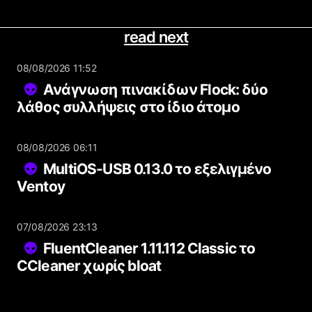
read next
08/08/2026 11:52
Ανάγνωση πινακίδων Flock: δύο
λάθος συλλήψεις στο ίδιο άτομο
08/08/2026 06:11
MultiOS-USB 0.13.0 το εξελιγμένο
Ventoy
07/08/2026 23:13
FluentCleaner 1.11.112 Classic το
CCleaner χωρίς bloat