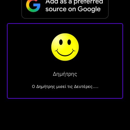
Δημήτρης
O Δημήτρης μισεί τις Δευτέρες…..