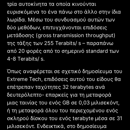
τρία αυτοκίνητα τα οποία κινούνται
ευρισκόμενα το ένα πάνω στο άλλο στην ίδια
λωρίδα. Μέσω του συνδυασμού αυτών των
δύο μεθόδων, επιτυγχάνονται επιδόσεις
μετάδοσης (gross transmission throughput)
της τάξης των 255 Terabits/ s – παραπάνω
από 20 φορές από το σημερινό standard των
4-8 Terabits/ s.
Όπως αναφέρεται σε σχετικό δημοσίευμα του
Extreme Tech, επιδόσεις αυτού του είδους θα
επέτρεπαν ταχύτητες 32 terabytes ανά
δευτερόλεπτο- επαρκείς για τη μεταφορά
μιας ταινίας του ενός GB σε 0,03 μιλισεκόντ,
ή τη μεταφορά όλου του περιεχομένου ενός
σκληρού δίσκου του ενός terabyte μέσα σε 31
μιλισεκόντ. Ενδεικτικά, στο δημοσίευμα