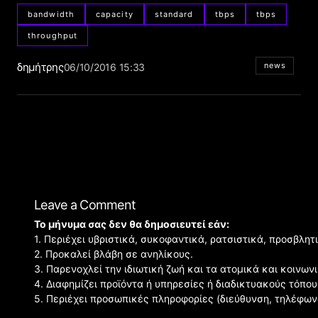
bandwidth
capacity
standard
tbps
tbps
throughput
δημήτρης
news
06/10/2016 15:33
Leave a Comment
Το μήνυμα σας δεν θα δημοσιευτεί εάν:
1. Περιέχει υβριστικά, συκοφαντικά, ρατσιστικά, προσβλητ
2. Προκαλεί βλάβη σε ανηλίκους.
3. Παρενοχλεί την ιδιωτική ζωή και τα ατομικά και κοινω
4. Διαφημίζει προϊόντα ή υπηρεσίες ή διαδικτυακούς τόπου
5. Περιέχει προσωπικές πληροφορίες (διεύθυνση, τηλέφων