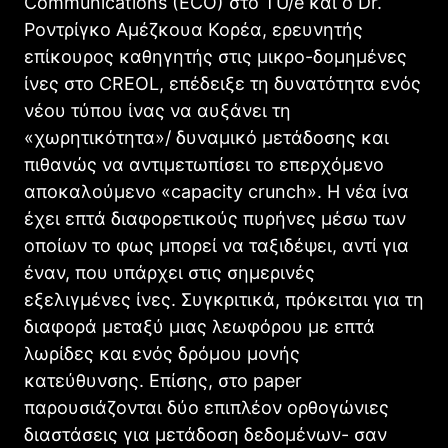
Communications (ECO) στο TU/e και ο Dr.
Ροντρίγκο Αμέζκουα Κορέα, ερευνητής
επίκουρος καθηγητής στις μικρο-δομημένες
ίνες στο CREOL, επέδειξε τη δυνατότητα ενός
νέου τύπου ίνας να αυξάνει τη
«χωρητικότητα»/ δυναμικό μετάδοσης και
πιθανώς να αντιμετωπίσει το επερχόμενο
αποκαλούμενο «capacity crunch». Η νέα ίνα
έχει επτά διαφορετικούς πυρήνες μέσω των
οποίων το φως μπορεί να ταξιδέψει, αντί για
έναν, που υπάρχει στις σημερινές
εξελιγμένες ίνες. Συγκριτικά, πρόκειται για τη
διαφορά μεταξύ μιας λεωφόρου με επτά
λωρίδες και ενός δρόμου μονής
κατεύθυνσης. Επίσης, στο paper
παρουσιάζονται δύο επιπλέον ορθογώνιες
διαστάσεις για μετάδοση δεδομένων- σαν