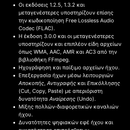
Οι εκδόσεις 1.2.5, 1.3.2 και
μεταγενέστερες υποστηρίζουν επίσης
την κωδικοποίηση Free Lossless Audio
Codec (FLAC).
Η έκδοση 3.0.0 και οι μεταγενέστερες
υποστηρίζουν και επιπλέον είδη αρχείων
όπως WMA, AAC, AMR και AC3 από την
βιβλιοθήκη FFmpeg.
Ηχογράφηση και παίξιμο αρχείων ήχου.
Επεξεργασία ήχων μέσω λειτουργιών
Αποκοπής
,
Αντιγραφής
και
Επικόλλησης
(Cut, Copy, Paste) με απεριόριστη
δυνατότητα
Αναίρεσης
(Undo).
Μίξης πολλών-διαφορετικών καναλιών
ήχου.
Δυνατότητες ψηφιακών εφέ ήχου και