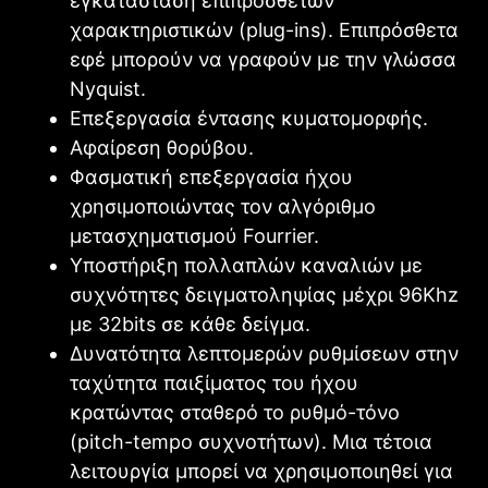
εγκατάσταση επιπρόσθετων
χαρακτηριστικών (plug-ins). Επιπρόσθετα
εφέ μπορούν να γραφούν με την γλώσσα
Nyquist.
Επεξεργασία έντασης κυματομορφής.
Αφαίρεση θορύβου.
Φασματική επεξεργασία ήχου
χρησιμοποιώντας τον αλγόριθμο
μετασχηματισμού Fourrier.
Υποστήριξη πολλαπλών καναλιών με
συχνότητες δειγματοληψίας μέχρι 96Khz
με 32bits σε κάθε δείγμα.
Δυνατότητα λεπτομερών ρυθμίσεων στην
ταχύτητα παιξίματος του ήχου
κρατώντας σταθερό το ρυθμό-τόνο
(pitch-tempo συχνοτήτων). Μια τέτοια
λειτουργία μπορεί να χρησιμοποιηθεί για