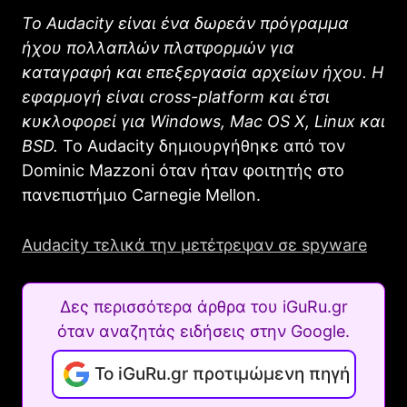
Το Audacity είναι ένα δωρεάν πρόγραμμα
ήχου πολλαπλών πλατφορμών για
καταγραφή και επεξεργασία αρχείων ήχου. Η
εφαρμογή είναι cross-platform και έτσι
κυκλοφορεί για Windows, Mac OS X, Linux και
BSD.
Το Audacity δημιουργήθηκε από τον
Dominic Mazzoni όταν ήταν φοιτητής στο
πανεπιστήμιο Carnegie Mellon.
Audacity τελικά την μετέτρεψαν σε spyware
Δες περισσότερα άρθρα του iGuRu.gr
όταν αναζητάς ειδήσεις στην Google.
Το iGuRu.gr προτιμώμενη πηγή