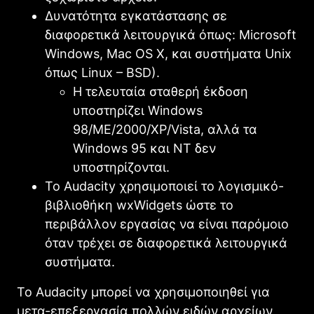
Δυνατότητα εγκατάστασης σε
διαφορετικά λειτουργικά όπως: Microsoft
Windows, Mac OS X, και συστήματα Unix
όπως Linux – BSD).
Η τελευταία σταθερή έκδοση
υποστηρίζει Windows
98/ME/2000/XP/Vista, αλλά τα
Windows 95 και NT δεν
υποστηρίζονται.
Το Audacity χρησιμοποιεί το λογισμικό-
βιβλιοθήκη wxWidgets ώστε το
περιβάλλον εργασίας να είναι παρόμοιο
όταν τρέχει σε διαφορετικά λειτουργικά
συστήματα.
Το Audacity μπορεί να χρησιμοποιηθεί για
μετα-επεξεργασία πολλών ειδών αρχείων