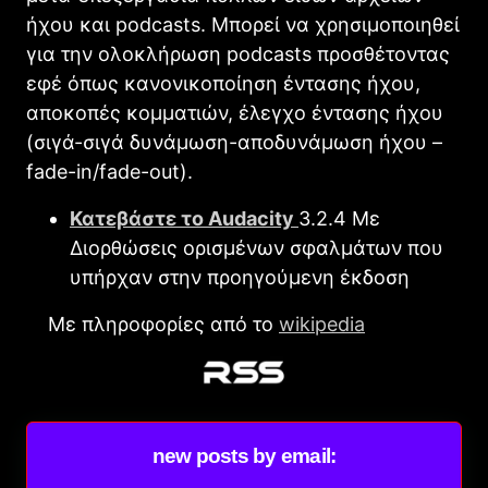
ήχου και podcasts. Μπορεί να χρησιμοποιηθεί
για την ολοκλήρωση podcasts προσθέτοντας
εφέ όπως κανονικοποίηση έντασης ήχου,
αποκοπές κομματιών, έλεγχο έντασης ήχου
(σιγά-σιγά δυνάμωση-αποδυνάμωση ήχου –
fade-in/fade-out).
Κατεβάστε το Audacity
3.2.4 Με
Διορθώσεις ορισμένων σφαλμάτων που
υπήρχαν στην προηγούμενη έκδοση
Με πληροφορίες από το
wikipedia
new posts by email: