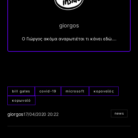
giorgos
Ο Γιώργος ακόμα αναρωτιέται τι κάνει εδώ….
bill gates
covid-19
microsoft
κοροναϊός
κορωναϊό
giorgos
news
17/04/2020 20:22