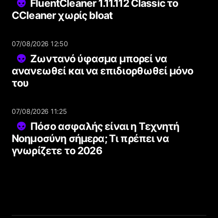
FluentCleaner 1.11.112 Classic το
CCleaner χωρίς bloat
07/08/2026 12:50
Ζωντανό ύφασμα μπορεί να
ανανεωθεί και να επιδιορθωθεί μόνο
του
07/08/2026 11:25
Πόσο ασφαλής είναι η Τεχνητή
Νοημοσύνη σήμερα; Τι πρέπει να
γνωρίζετε το 2026