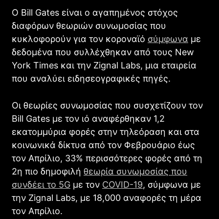
Ο Bill Gates είναι ο αγαπημένος στόχος
διαφόρων θεωριών συνωμοσίας που
κυκλοφορούν για τον κοροναϊό
σύμφωνα
με
δεδομένα που συλλέχθηκαν από τους New
York Times και την Zignal Labs, μια εταιρεία
που αναλύει ειδησεογραφικές πηγές.
Οι θεωρίες συνωμοσίας που συσχετίζουν τον
Bill Gates με τον ιό αναφέρθηκαν 1,2
εκατομμύρια φορές στην τηλεόραση και στα
κοινωνικά δίκτυα από τον Φεβρουάριο έως
τον Απρίλιο, 33% περισσότερες φορές από τη
2η πιο δημοφιλή
θεωρία συνωμοσίας που
συνδέει το 5G
με τον
COVID-19
, σύμφωνα με
την Zignal Labs, με 18,000 αναφορές τη μέρα
τον Απρίλιο.