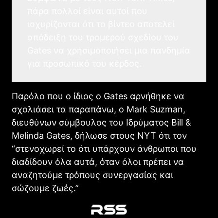
πάρα πολλοί είναι αυτοί που
ισχυρίζονται ότι το βίντεο αποτελεί
απόδειξη του τρομερού σχεδίου του
Gates να χρησιμοποιήσει μια πανδημία
για προσωπικό του κέρδος.
Παρόλο που ο ίδιος ο Gates αρνήθηκε να
σχολιάσει τα παραπάνω, ο Mark Suzman,
διευθύνων σύμβουλος του Ιδρύματος Bill &
Melinda Gates, δήλωσε στους NYT ότι τον
“στενοχωρεί το ότι υπάρχουν άνθρωποι που
διαδίδουν όλα αυτά, όταν όλοι πρέπει να
αναζητούμε τρόπους συνεργασίας και
σώζουμε ζωές.”