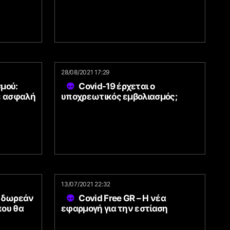
28/08/2021 17:29
σμού:
Covid-19 έρχεται ο
ε ασφαλή
υποχρεωτικός εμβολιασμός;
13/07/2021 22:32
ι δωρεάν
Covid Free GR – Η νέα
που θα
εφαρμογή για την εστίαση