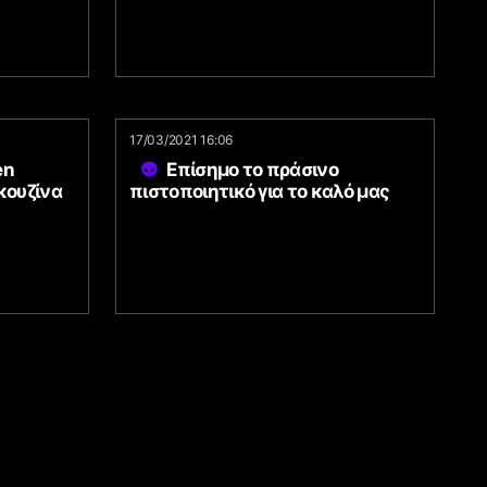
17/03/2021 16:06
en
Επίσημο το πράσινο
κουζίνα
πιστοποιητικό για το καλό μας