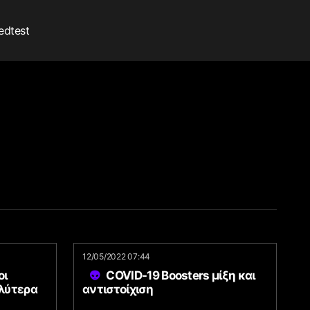
edtest
12/05/2022 07:44
οι
COVID-19 Boosters μίξη και
λύτερα
αντιστοίχιση