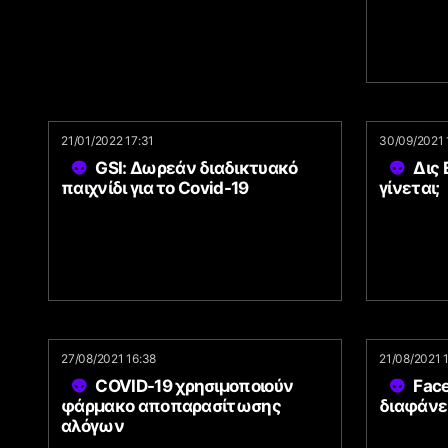
21/01/2022 17:31
30/09/2021 
GSI: Δωρεάν διαδικτυακό
Δις 
παιχνίδι για το Covid-19
γίνεται;
27/08/2021 16:38
21/08/2021 
COVID-19 χρησιμοποιούν
Face
φάρμακο αποπαρασίτωσης
διαφάνε
αλόγων