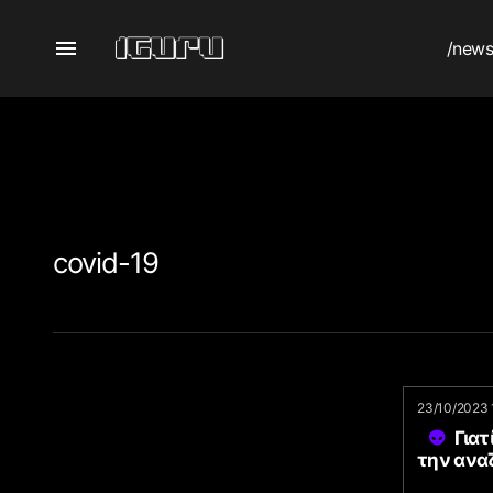
/new
covid-19
23/10/2023 
Γιατ
την ανα