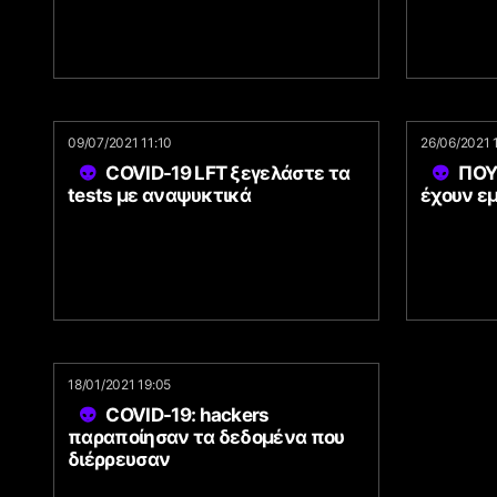
09/07/2021 11:10
26/06/2021 
COVID-19 LFT ξεγελάστε τα
ΠΟΥ
tests με αναψυκτικά
έχουν εμ
18/01/2021 19:05
COVID-19: hackers
παραποίησαν τα δεδομένα που
διέρρευσαν