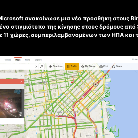
Microsoft ανακοίνωσε μια νέα προσθήκη στους Bi
να στιγμιότυπα της κίνησης στους δρόμους από 
ε 11 χώρες, συμπεριλαμβανομένων των ΗΠΑ και 