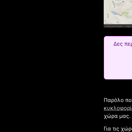
Δες πε
Παρόλο πο
κυκλοφορί
χώρα μας.
Για τις χώ