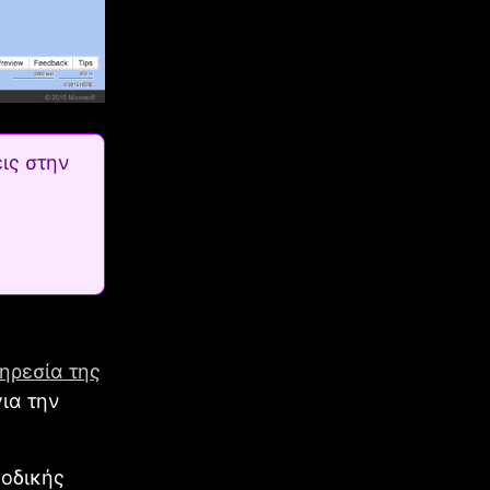
ις στην
ηρεσία της
ια την
 οδικής