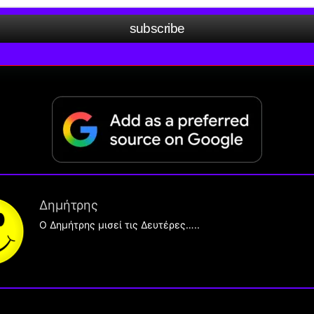
subscribe
Δημήτρης
O Δημήτρης μισεί τις Δευτέρες…..