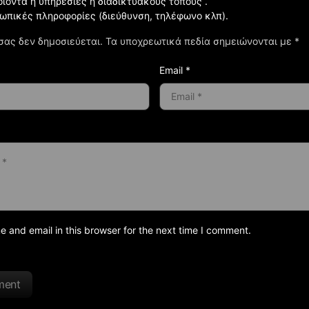
οϊόντα ή υπηρεσίες ή διαδικτυακούς τόπους .
σωπικές πληροφορίες (διεύθυνση, τηλέφωνο κλπ).
σας δεν δημοσιεύεται.
Τα υποχρεωτικά πεδία σημειώνονται με
*
Email *
and email in this browser for the next time I comment.
ment