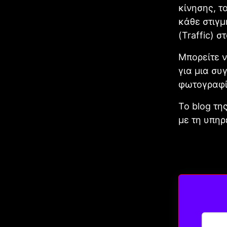
κίνησης, τ
κάθε στιγμ
(Traffic) 
Μπορείτε 
για μια συ
φωτογραφί
Το blog τη
με τη υπηρ