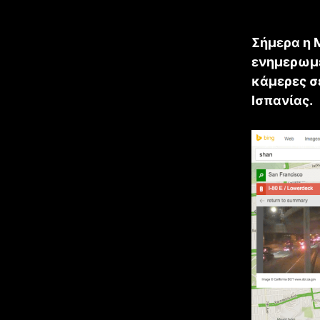
Σήμερα η 
ενημερωμέ
κάμερες σ
Ισπανίας.