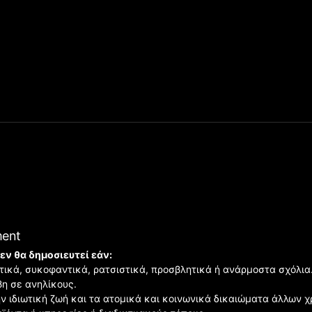
ment
εν θα δημοσιευτεί εάν:
ιστικά, συκοφαντικά, ρατσιστικά, προσβλητικά ή ανάρμοστα σχόλια
βη σε ανηλίκους.
ην ιδιωτική ζωή και τα ατομικά και κοινωνικά δικαιώματα άλλων 