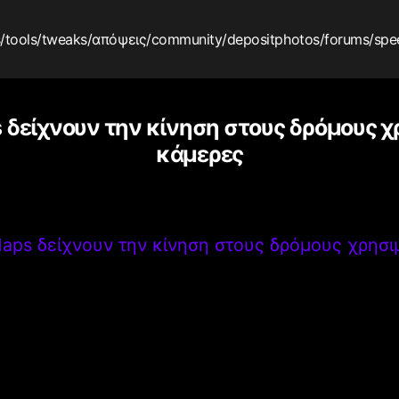
s
/tools
/tweaks
/απόψεις
/community
/depositphotos
/forums
/spe
s δείχνουν την κίνηση στους δρόμους 
κάμερες
Maps δείχνουν την κίνηση στους δρόμους χρησ