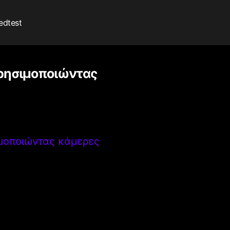
edtest
χρησιμοποιώντας
ιμοποιώντας κάμερες