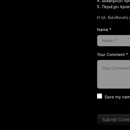
4. Διαφημίζει πρ
5. Περιέχει προ
Η ηλ. διεύθυνση 
Name *
Your Comment *
Save my name 
Submit Com