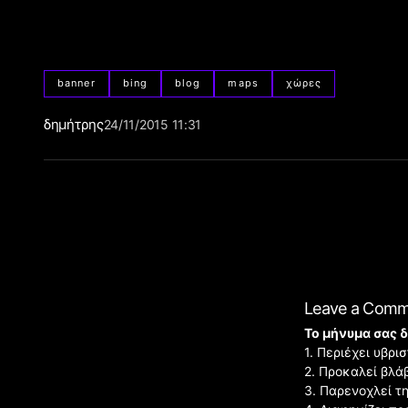
banner
bing
blog
maps
χώρες
δημήτρης
24/11/2015 11:31
Leave a Com
Το μήνυμα σας δ
1. Περιέχει υβρ
2. Προκαλεί βλά
3. Παρενοχλεί τ