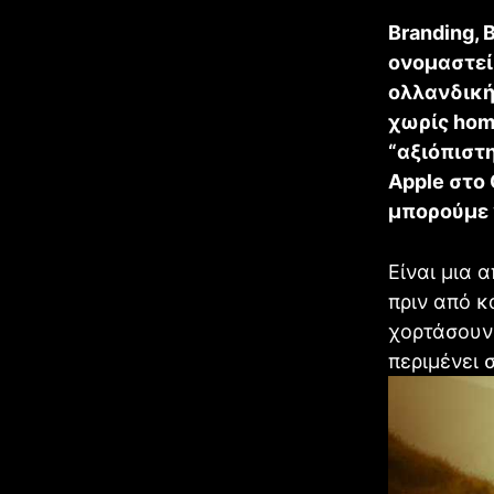
Branding, 
ονομαστεί 
ολλανδικής
χωρίς hom
“αξιόπιστη
Apple στο
μπορούμε 
Είναι μια 
πριν από 
χορτάσουν 
περιμένει 