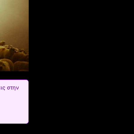
ις στην