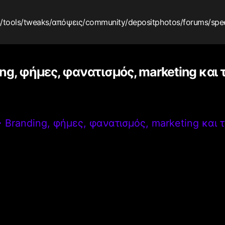
s
/tools
/tweaks
/απόψεις
/community
/depositphotos
/forums
/spe
ng, φήμες, φανατισμός, marketing και 
>
Branding, φήμες, φανατισμός, marketing και 