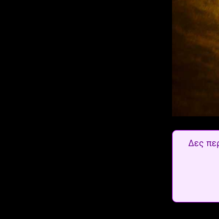
Δες πε