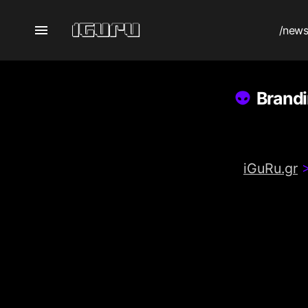
/new
Brandi
iGuRu.gr