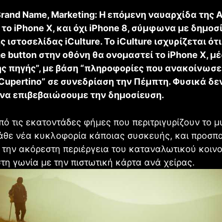
Brand Name, Marketing: Η επόμενη ναυαρχίδα της 
το iPhone X, και όχι iPhone 8, σύμφωνα με δημοσ
 ιστοσελίδας iCulture. Το iCulture ισχυρίζεται ότι
e button στην οθόνη θα ονομαστεί το iPhone X, μ
ς πηγής”, με βάση “πληροφορίες που ανακοίνωσε 
 Cupertino” σε συνεδρίαση την Πέμπτη. Φυσικά δε
να επιβεβαιώσουμε την δημοσίευση.
από τις εκατοντάδες φήμες που περιτριγυρίζουν το μ
κάθε νέα κυκλοφορία κάποιας συσκευής, και προσπ
την ακόρεστη περιέργεια του καταναλωτικού κοινο
στη γωνία με την πιστωτική κάρτα ανά χείρας.