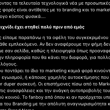
ντας τα τελευταία τεχνολογικά νέα με προσωπικές
 φορές είναι αντίθετες με το branding και το marke
λογο κόστος φυσικά….
αιχνίδι έχει στηθεί πολύ πριν από εμάς
 είπαμε παραπάνω η τα οφέλη του συγκεκριμένου 
άθε εμπλεκόμενο. Αν δεν αναφέρουμε την φήμη δε
με σαν σελίδα, καθώς η πλειοψηφία όπως προαναφ
ην πληροφορία που θα κάνει την διαφορά, για πολλ
 λόγους.
ου ποντάρει το ίδιο το marketing καμιά φορά κινούν
 εγωισμού, ή κάποιας χαμηλής αυτοεκτίμησης που 
er duper συσκευή. Οι επιστήμονες πίσω από το Mark
τις ανασφάλειες και την ανάγκη αυτοπροβολής το
ύ κοινού. Το fanboy από όπου κι αν προέρχεται υ
ία του Branding με την απόλυτη αναγνωρισιμότητα 