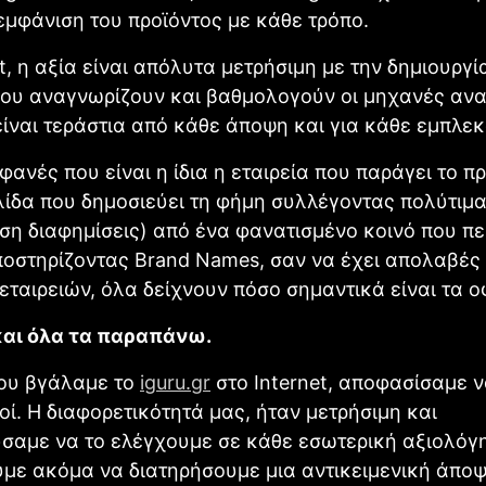
εμφάνιση του προϊόντος με κάθε τρόπο.
et, η αξία είναι απόλυτα μετρήσιμη με την δημιουργ
που αναγνωρίζουν και βαθμολογούν οι μηχανές αν
ίναι τεράστια από κάθε άποψη και για κάθε εμπλε
φανές που είναι η ίδια η εταιρεία που παράγει το πρ
λίδα που δημοσιεύει τη φήμη συλλέγοντας πολύτιμα 
ση διαφημίσεις) από ένα φανατισμένο κοινό που πε
οστηρίζοντας Brand Names, σαν να έχει απολαβές
εταιρειών, όλα δείχνουν πόσο σημαντικά είναι τα ο
αι όλα τα παραπάνω.
που βγάλαμε το
iguru.gr
στο Internet, αποφασίσαμε ν
οί. Η διαφορετικότητά μας, ήταν μετρήσιμη και
σαμε να το ελέγχουμε σε κάθε εσωτερική αξιολόγ
με ακόμα να διατηρήσουμε μια αντικειμενική άποψ