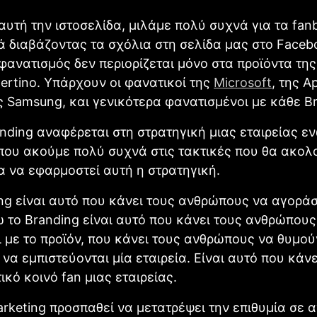
υτή την ιστοσελίδα, μιλάμε πολύ συχνά για τα fan
ά διαβάζοντας τα σχόλια στη σελίδα μας στο Faceb
ο φανατισμός δεν περιορίζεται μόνο στα προϊόντα της
ertino. Υπάρχουν οι φανατικοί της
Microsoft
, της A
ης Samsung, και γενικότερα φανατισμένοι με κάθε B
nding αναφέρεται στη στρατηγική μιας εταιρείας ε
που ακούμε πολύ συχνά στις τακτικές που θα ακολ
ια να εφαρμοστεί αυτή η στρατηγική.
ng είναι αυτό που κάνει τους ανθρώπους να αγορά
ώ το Branding είναι αυτό που κάνει τους ανθρώπους
 με το προϊόν, που κάνει τους ανθρώπους να θυμού
 να εμπιστεύονται μία εταιρεία. Είναι αυτό που κάνε
κό κοινό fan μιας εταιρείας.
rketing προσπαθεί να μετατρέψει την επιθυμία σε 