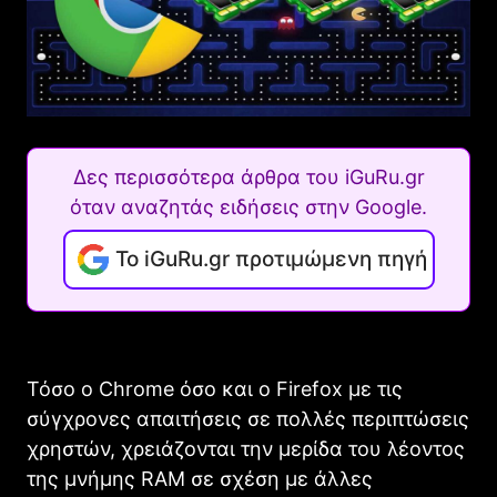
Δες περισσότερα άρθρα του iGuRu.gr
όταν αναζητάς ειδήσεις στην Google.
Το iGuRu.gr προτιμώμενη πηγή
Τόσο ο Chrome όσο και ο Firefox με τις
σύγχρονες απαιτήσεις σε πολλές περιπτώσεις
χρηστών, χρειάζονται την μερίδα του λέοντος
της μνήμης RAM σε σχέση με άλλες