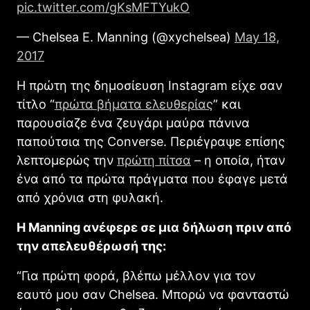
pic.twitter.com/gKsMFTYukO
— Chelsea E. Manning (@xychelsea)
May 18,
2017
Η πρώτη της δημοσίευση Instagram είχε σαν
τίτλο “
πρώτα βήματα ελευθερίας
” και
παρουσίαζε ένα ζευγάρι μαύρα πάνινα
παπούτσια της Converse. Περιέγραψε επίσης
λεπτομερώς την
πρώτη πίτσα
– η οποία, ήταν
ένα από τα πρώτα πράγματα που έφαγε μετά
από χρόνια στη φυλακή.
Η Manning ανέφερε σε μια δήλωση πριν από
την απελευθέρωσή της:
“Για πρώτη φορά, βλέπω μέλλον για τον
εαυτό μου σαν Chelsea. Μπορώ να φανταστώ