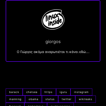
giorgos
Ο Γιώργος ακόμα αναρωτιέται τι κάνει εδώ….
barack
chelsea
https
iguru
instagram
manning
obama
status
twitter
wikileaks