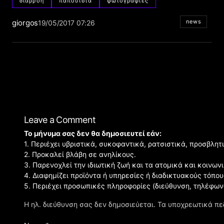
διαρροή
παπούτσια
φωτογραφίες
giorgos
news
19/05/2017 07:26
Leave a Comment
Το μήνυμα σας δεν θα δημοσιευτεί εάν:
1. Περιέχει υβριστικά, συκοφαντικά, ρατσιστικά, προσβλητ
2. Προκαλεί βλάβη σε ανηλίκους.
3. Παρενοχλεί την ιδιωτική ζωή και τα ατομικά και κοινω
4. Διαφημίζει προϊόντα ή υπηρεσίες ή διαδικτυακούς τόπου
5. Περιέχει προσωπικές πληροφορίες (διεύθυνση, τηλέφων
Η ηλ. διεύθυνση σας δεν δημοσιεύεται.
Τα υποχρεωτικά πε