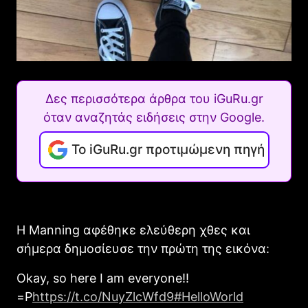
Δες περισσότερα άρθρα του iGuRu.gr
όταν αναζητάς ειδήσεις στην Google.
Το iGuRu.gr προτιμώμενη πηγή
Η Manning αφέθηκε ελεύθερη χθες και
σήμερα δημοσίευσε την πρώτη της εικόνα:
Okay, so here I am everyone!!
=P
https://t.co/NuyZlcWfd9
#HelloWorld