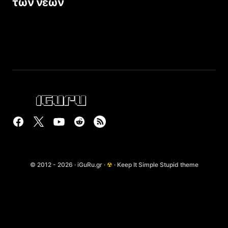
των νέων
© 2012 - 2026 · iGuRu.gr ·
☢
· Keep It Simple Stupid theme