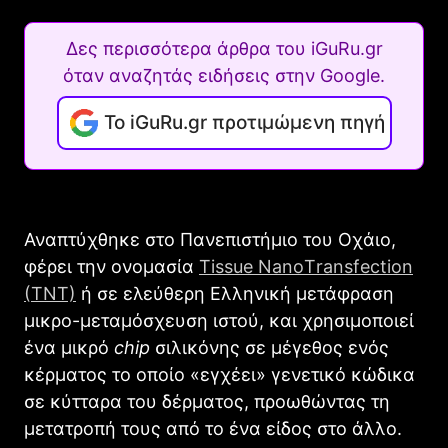
Δες περισσότερα άρθρα του iGuRu.gr
όταν αναζητάς ειδήσεις στην Google.
Το iGuRu.gr προτιμώμενη πηγή
Αναπτύχθηκε στο Πανεπιστήμιο του Οχάιο,
φέρει την ονομασία
Τissue ΝanoΤransfection
(TNT)
ή σε ελεύθερη Ελληνική μετάφραση
μικρο-μεταμόσχευση ιστού, και χρησιμοποιεί
ένα μικρό
chip
σιλικόνης σε μέγεθος ενός
κέρματος το οποίο «εγχέει» γενετικό κώδικα
σε κύτταρα του δέρματος, προωθώντας τη
μετατροπή τους από το ένα είδος στο άλλο.