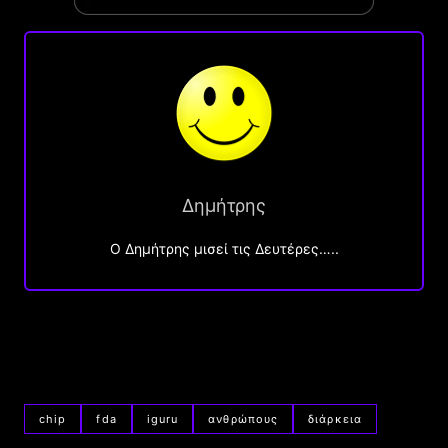
Δημήτρης
O Δημήτρης μισεί τις Δευτέρες…..
chip
fda
iguru
ανθρώπους
διάρκεια