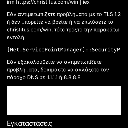
irm https://christitus.com/win | iex
Εάν αντιμετωπίζετε προβλήματα με το TLS 1.2
ή δεν μπορείτε να βρείτε ή να επιλύσετε το
christitus.com/win, τότε τρέξτε την παρακάτω
εντολή:
[Net.ServicePointManager]::SecurityPro
Εάν εξακολουθείτε να αντιμετωπίζετε
προβλήματα, δοκιμάστε να αλλάξετε τον
πάροχο DNS σε 1.1.1.1 ή 8.8.8.8
Τι μπορείτε να κάνετε με τα
εργαλεία
Εγκαταστάσεις