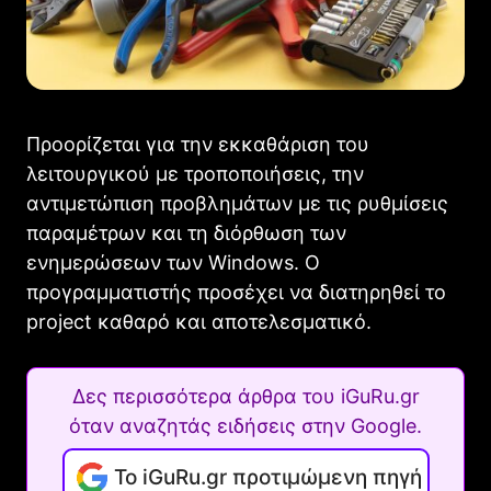
Προορίζεται για την εκκαθάριση του
λειτουργικού με τροποποιήσεις, την
αντιμετώπιση προβλημάτων με τις ρυθμίσεις
παραμέτρων και τη διόρθωση των
ενημερώσεων των Windows. Ο
προγραμματιστής προσέχει να διατηρηθεί το
project καθαρό και αποτελεσματικό.
Δες περισσότερα άρθρα του iGuRu.gr
όταν αναζητάς ειδήσεις στην Google.
Το iGuRu.gr προτιμώμενη πηγή