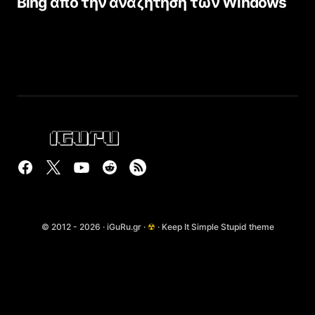
Bing από την αναζήτηση των Windows
© 2012 - 2026 · iGuRu.gr ·
☢
· Keep It Simple Stupid theme