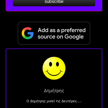
subscribe
Δημήτρης
O Δημήτρης μισεί τις Δευτέρες…..