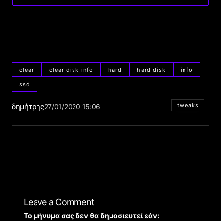
clear
clear disk info
hard
hard disk
info
ssd
δημήτρης
tweaks
27/01/2020 15:06
Leave a Comment
Το μήνυμα σας δεν θα δημοσιευτεί εάν: