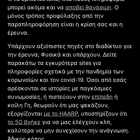
μπορεί ακόμα και να
αποβεί θανάσιμη
. Ο
μόνος τρόπος προφύλαξης από την
παραπληροφόρηση είναι η κρίση σας και η
έρευνα.
Υπάρχουν αξιόπιστες πηγές στο διαδίκτυο για
την έρευνα; Φυσικά και υπάρχουν. Δείτε
παρακάτω τα εγκυρότερα sites για
πληροφορίες σχετικά με την πανδημία των
κορωνοϊών και τον covid-19. Όσοι από εσάς
αρέσκονται σε ιστορίες με παγκόσμιες
συνωμοσίες, ή πιστεύουν στην
επίπεδη
ή
κοίλη Γη, θεωρούν ότι μας ψεκάζουν,
εξοργίζονται
με το HAARP
, υποστηρίζουν ότι
το 5G βγήκε
για να μας ελέγχουν κλπ,
καλύτερα να μην συνεχίσουν την ανάγνωση.
Άδικος κόπος.