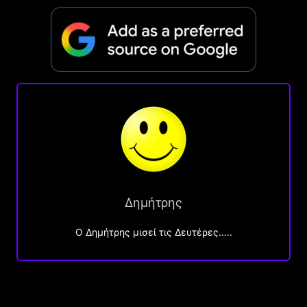
Δημήτρης
O Δημήτρης μισεί τις Δευτέρες…..