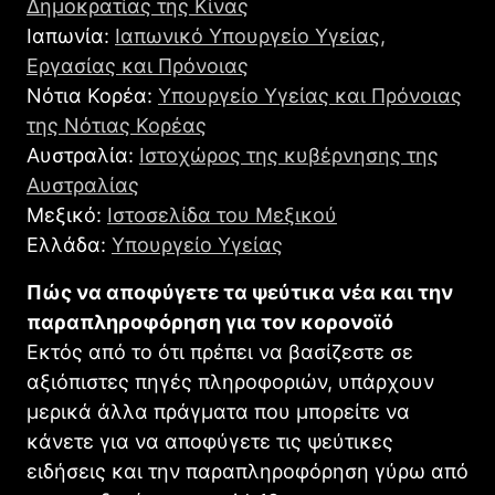
Δημοκρατίας της Κίνας
Ιαπωνία:
Ιαπωνικό Υπουργείο Υγείας,
Εργασίας και Πρόνοιας
Νότια Κορέα:
Υπουργείο Υγείας και Πρόνοιας
της Νότιας Κορέας
Αυστραλία:
Ιστοχώρος της κυβέρνησης της
Αυστραλίας
Μεξικό:
Ιστοσελίδα του Μεξικού
Ελλάδα:
Υπουργείο Υγείας
Πώς να αποφύγετε τα ψεύτικα νέα και την
παραπληροφόρηση για τον κορονοϊό
Εκτός από το ότι πρέπει να βασίζεστε σε
αξιόπιστες πηγές πληροφοριών, υπάρχουν
μερικά άλλα πράγματα που μπορείτε να
κάνετε για να αποφύγετε τις ψεύτικες
ειδήσεις και την παραπληροφόρηση γύρω από