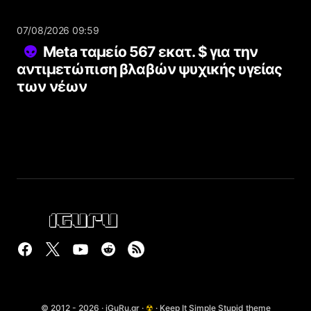
07/08/2026 09:59
Meta ταμείο 567 εκατ. $ για την
αντιμετώπιση βλαβών ψυχικής υγείας
των νέων
© 2012 - 2026 · iGuRu.gr ·
☢
· Keep It Simple Stupid theme