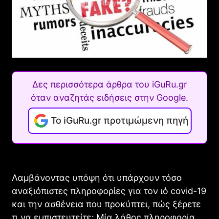
Δες περισσότερα άρθρα του iGuRu.gr
όταν αναζητάς ειδήσεις στην Google.
Το iGuRu.gr προτιμώμενη πηγή
Λαμβάνοντας υπόψη ότι υπάρχουν τόσο
αναξιόπιστες πληροφορίες για τον ιό covid-19
και την ασθένεια που προκύπτει, πώς ξέρετε
τι να εμπιστευτείτε; Μία λάθος πληροφορία