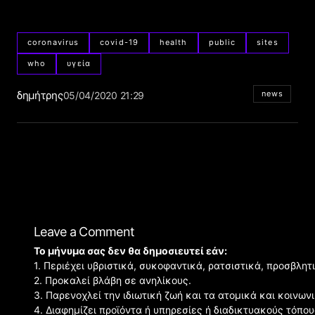
coronavirus
covid-19
health
public
sites
who
υγεία
δημήτρης
news
05/04/2020 21:29
Leave a Comment
Το μήνυμα σας δεν θα δημοσιευτεί εάν:
1. Περιέχει υβριστικά, συκοφαντικά, ρατσιστικά, προσβλητ
2. Προκαλεί βλάβη σε ανηλίκους.
3. Παρενοχλεί την ιδιωτική ζωή και τα ατομικά και κοινω
4. Διαφημίζει προϊόντα ή υπηρεσίες ή διαδικτυακούς τόπου