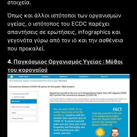
στοιχεία.
Όπως και άλλοι ιστότοποι των οργανισμών
υγείας, ο ιστότοπος του ECDC παρέχει
απαντήσεις σε ερωτήσεις, infographics και
γεγονότα γύρω από τον ιό και την ασθένεια
που προκαλεί.
4.
Παγκόσμιος Οργανισμός Υγείας : Μύθοι
του κοροναϊού