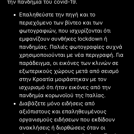
την πανδημία του covid-19.
Επαληθεύστε την πηγή και το
περιεχόμενο των βίντεο και των
φωτογραφιών, που ισχυρίζονται ότι
εμφανίζουν συνθήκες lockdown ή
πανδημίας. Παλιές φωτογραφίες συχνά
χρησιμοποιούνται με νέα περιγραφή. Για
παράδειγμα, οι εικόνες των κλινών σε
εξωτερικούς χώρους μετά από σεισμό
στην Κροατία μοιράστηκαν με τον
ισχυρισμό ότι ήταν εικόνες από την
πανδημία κορωνοϊού της Ιταλίας.
Διαβάζετε μόνο ειδήσεις από
αξιόπιστους και επαληθευμένους
οργανισμούς ειδήσεων που εκδίδουν
ανακλήσεις ή διορθώσεις όταν οι