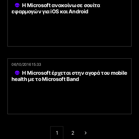
H Microsoft ανακοίνωσε σουίτα
εφαρμογών για iOS και Android
06/10/2016 15:33
Η Microsoft έρχεται στην αγορά του mobile
health με το Microsoft Band
1
2