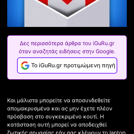
Δες περισσότερα άρθρα του iGuRu.gr
όταν αναζητάς ειδήσεις στην Google.
Το iGuRu.gr προτιμώμενη πηγή
Και μάλιστα μπορείτε να αποσυνδεθείτε
απομακρυσμένα και ας μην έχετε πλέον
πρόσβαση στο συγκεκριμένο κουτί. Η
κατάσταση αυτή μπορεί να αποδειχθεί
ζωτικής σημασίας εάν σας κλέψουν το laptop