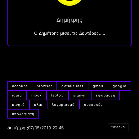
Δημήτρης
O Δημήτρης μισεί τις Δευτέρες…..
account
browser
details last
gmail
google
iguru
inbox
laptop
sign-in
εφαρμογή
κινητό
κλικ
λογαριασμό
συσκευές
υπολογιστή
δημήτρης
tweaks
07/05/2019 20:45