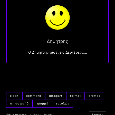
Δημήτρης
O Δημήτρης μισεί τις Δευτέρες…..
clean
command
diskpart
format
prompt
windows 10
γραμμή
εντολών
tweaks