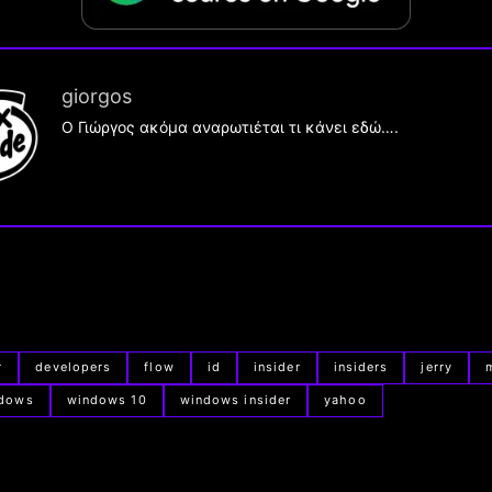
giorgos
Ο Γιώργος ακόμα αναρωτιέται τι κάνει εδώ….
r
developers
flow
id
insider
insiders
jerry
dows
windows 10
windows insider
yahoo