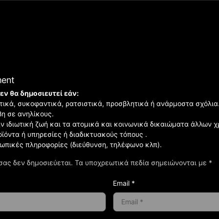
ment
εν θα δημοσιευτεί εάν:
ιστικά, συκοφαντικά, ρατσιστικά, προσβλητικά ή ανάρμοστα σχόλια
βη σε ανηλίκους.
ην ιδιωτική ζωή και τα ατομικά και κοινωνικά δικαιώματα άλλων 
οϊόντα ή υπηρεσίες ή διαδικτυακούς τόπους .
σωπικές πληροφορίες (διεύθυνση, τηλέφωνο κλπ).
σας δεν δημοσιεύεται.
Τα υποχρεωτικά πεδία σημειώνονται με
*
Email *