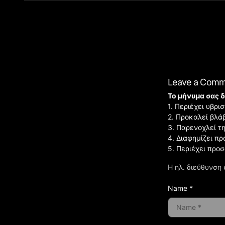
Leave a Com
Το μήνυμα σας δ
1. Περιέχει υβρ
2. Προκαλεί βλά
3. Παρενοχλεί τ
4. Διαφημίζει πρ
5. Περιέχει προ
Η ηλ. διεύθυνση 
Name *