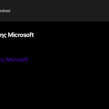
edtest
ης Microsoft
ης Microsoft