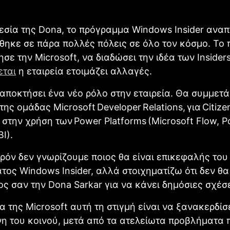
εσία της Dona, το πρόγραμμα Windows Insider ανα
θηκε σε πάρα πολλές πόλεις σε όλο τον κόσμο. Το 
σε την Microsoft, να διαδώσει την ιδέα των Insider
εται
η εταιρεία ετοιμάζει αλλαγές.
αποκτήσει ένα νέο ρόλο στην εταιρεία. Θα συμμετά
της ομάδας Microsoft Developer Relations, για Citize
 στην χρήση των Power Platforms (Microsoft Flow, 
I).
ρόν δεν γνωρίζουμε ποιος θα είναι επικεφαλής του
ος Windows Insider, αλλά στοιχηματίζω ότι δεν θα 
ς σαν την Dona Sarkar για να κάνει δημόσιες σχέσε
α της Microsoft αυτή τη στιγμή είναι να ξανακερδίσ
η του κοινού, μετά από τα ατελείωτα προβλήματα 