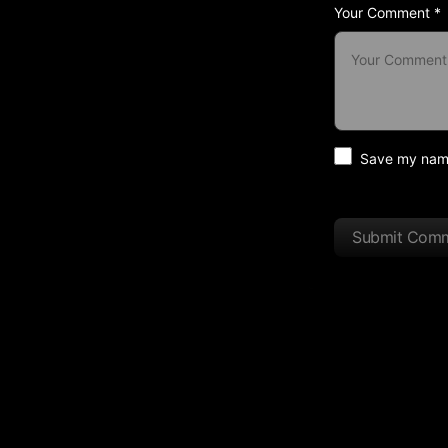
Your Comment *
Save my name 
Submit Com