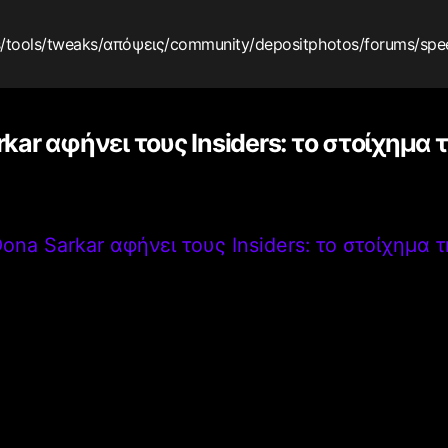
s
/tools
/tweaks
/απόψεις
/community
/depositphotos
/forums
/spe
kar αφήνει τους Insiders: το στοίχημα τ
ona Sarkar αφήνει τους Insiders: το στοίχημα τ