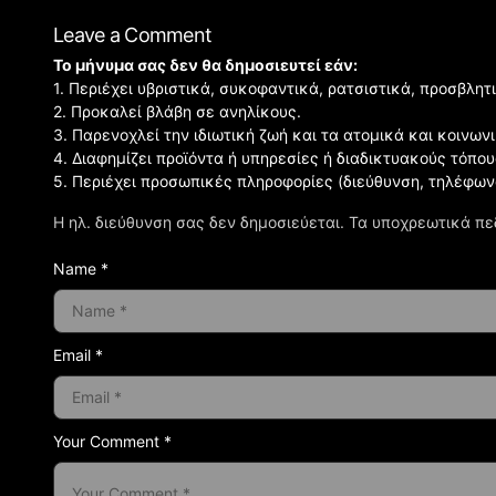
Leave a Comment
Το μήνυμα σας δεν θα δημοσιευτεί εάν:
1. Περιέχει υβριστικά, συκοφαντικά, ρατσιστικά, προσβλητ
2. Προκαλεί βλάβη σε ανηλίκους.
3. Παρενοχλεί την ιδιωτική ζωή και τα ατομικά και κοινω
4. Διαφημίζει προϊόντα ή υπηρεσίες ή διαδικτυακούς τόπου
5. Περιέχει προσωπικές πληροφορίες (διεύθυνση, τηλέφων
Η ηλ. διεύθυνση σας δεν δημοσιεύεται.
Τα υποχρεωτικά πε
Name *
Email *
Your Comment *