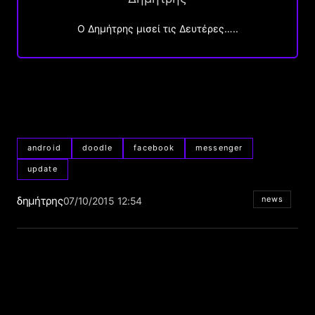
O Δημήτρης μισεί τις Δευτέρες…..
android
doodle
facebook
messenger
update
δημήτρης
news
07/10/2015 12:54