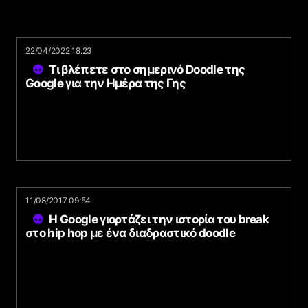
22/04/2022 18:23
Τι βλέπετε στο σημερινό Doodle της
Google για την Ημέρα της Γης
11/08/2017 09:54
Η Google γιορτάζει την ιστορία του break
στο hip hop με ένα διαδραστικό doodle