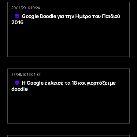
20/11/2016 10:24
Google Doodle για την Ημέρα του Παιδιού
2016
27/09/2016 01:37
H Google έκλεισε τα 18 και γιορτάζει με
doodle