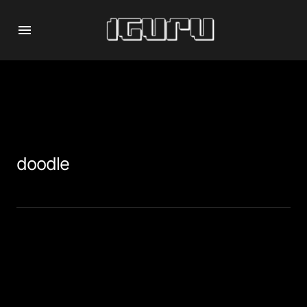
doodle