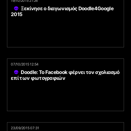
19/10/2015 21:26
Ξεκίνησε ο διαγωνισμός Doodle4Google
2015
07/10/2015 12:54
Doodle: Το Facebook φέρνει τον σχολιασμό
επί των φωτογραφιών
23/09/2015 07:31