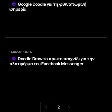
Google Doodle για τη φθινοπωρινή
ισημερία
11/06/2015 07:17
Doodle Draw το πρώτο παιχνίδι για την
πλατφόρμα του Facebook Messenger
1
2