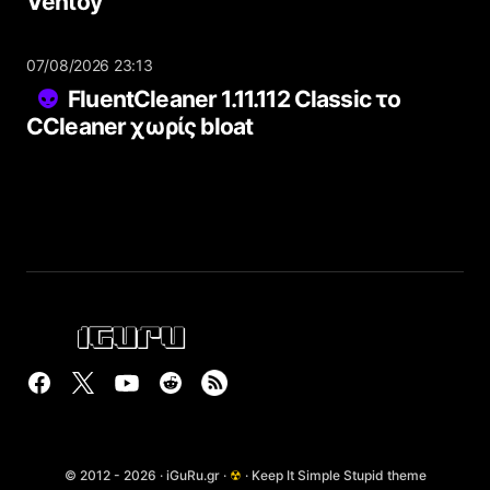
Ventoy
07/08/2026 23:13
FluentCleaner 1.11.112 Classic το
CCleaner χωρίς bloat
© 2012 - 2026 · iGuRu.gr ·
☢
· Keep It Simple Stupid theme