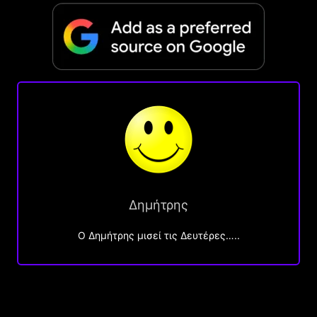
Δημήτρης
O Δημήτρης μισεί τις Δευτέρες…..