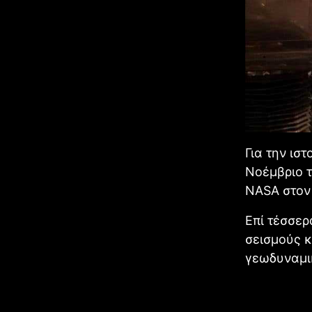
Για την ιστ
Νοέμβριο τ
NASA στον 
Επί τέσσερ
σεισμούς κ
γεωδυναμι