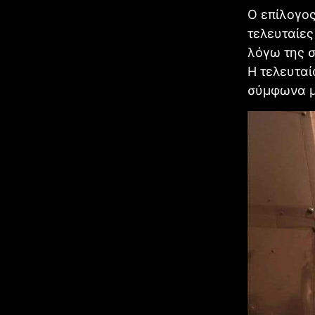
Ο επίλογος
τελευταίες
λόγω της σ
Η τελευταί
σύμφωνα με