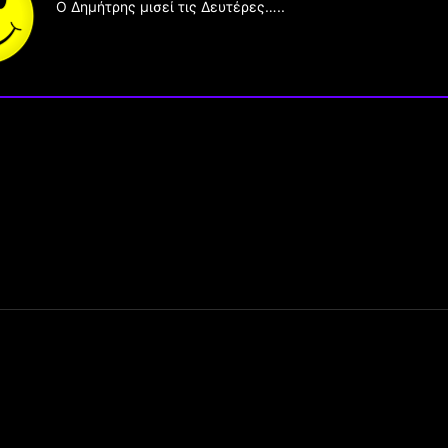
O Δημήτρης μισεί τις Δευτέρες…..