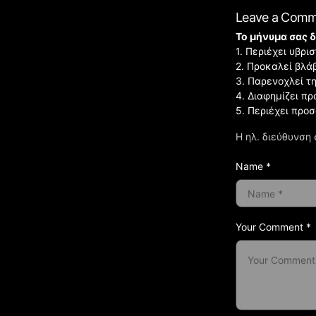
Leave a Com
Το μήνυμα σας δ
1. Περιέχει υβρ
2. Προκαλεί βλά
3. Παρενοχλεί τ
4. Διαφημίζει πρ
5. Περιέχει προ
Η ηλ. διεύθυνση 
Name *
Your Comment *