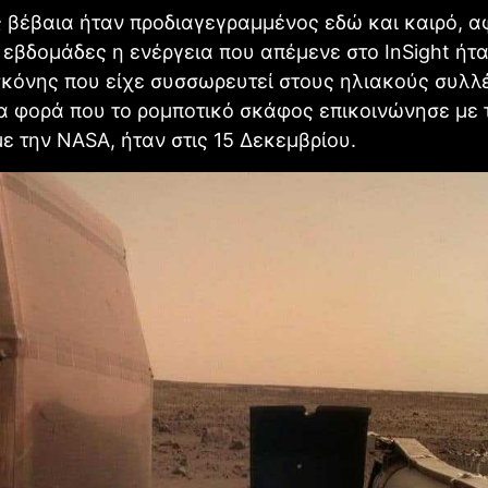
 βέβαια ήταν προδιαγεγραμμένος εδώ και καιρό, α
 εβδομάδες η ενέργεια που απέμενε στο InSight ήτα
κόνης που είχε συσσωρευτεί στους ηλιακούς συλλέ
α φορά που το ρομποτικό σκάφος επικοινώνησε με τ
 την NASA, ήταν στις 15 Δεκεμβρίου.