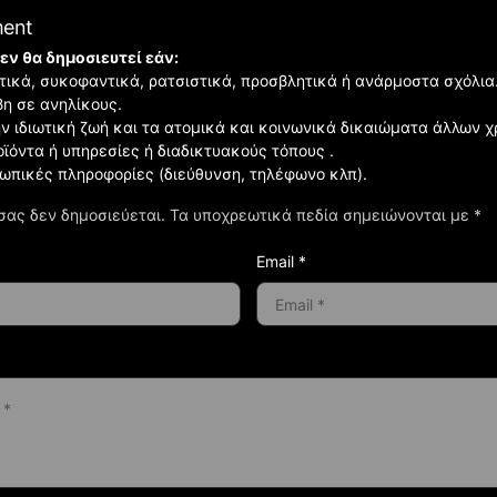
ment
εν θα δημοσιευτεί εάν:
ιστικά, συκοφαντικά, ρατσιστικά, προσβλητικά ή ανάρμοστα σχόλια
βη σε ανηλίκους.
ην ιδιωτική ζωή και τα ατομικά και κοινωνικά δικαιώματα άλλων 
οϊόντα ή υπηρεσίες ή διαδικτυακούς τόπους .
σωπικές πληροφορίες (διεύθυνση, τηλέφωνο κλπ).
σας δεν δημοσιεύεται.
Τα υποχρεωτικά πεδία σημειώνονται με
*
Email *