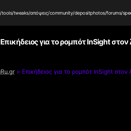
s
/tools
/tweaks
/απόψεις
/community
/depositphotos
/forums
/spe
Επικήδειος για το ρομπότ InSight στον
uRu.gr
>
Επικήδειος για το ρομπότ InSight στον