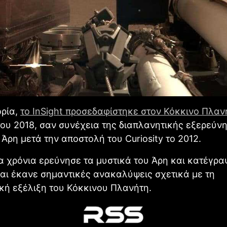
ορία,
το InSight προσεδαφίστηκε στον Κόκκινο Πλαν
ου 2018, σαν συνέχεια της διαπλανητικής εξερεύν
Άρη μετά την αποστολή του Curiosity το 2012.
α χρόνια ερεύνησε τα μυστικά του Άρη και κατέγρα
αι έκανε σημαντικές ανακαλύψεις σχετικά με τη
κή εξέλιξη του Κόκκινου Πλανήτη.