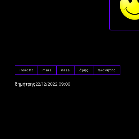
insight
mars
nasa
άρης
πλανήτης
δημήτρης
22/12/2022 09:06