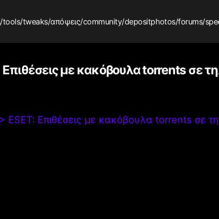
s
/tools
/tweaks
/απόψεις
/community
/depositphotos
/forums
/spe
 Επιθέσεις με κακόβουλα torrents σε τ
>
ESET: Επιθέσεις με κακόβουλα torrents σε τ