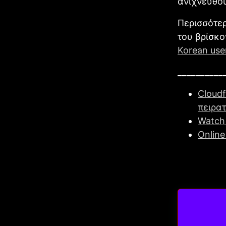
ανιχνευθού
Περισσότερ
του βρίσκο
Korean use
__________
Cloudf
πειρατ
Watch
Online