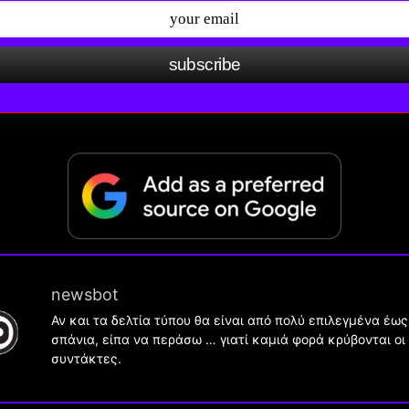
subscribe
newsbot
Αν και τα δελτία τύπου θα είναι από πολύ επιλεγμένα έως
σπάνια, είπα να περάσω … γιατί καμιά φορά κρύβονται οι
συντάκτες.