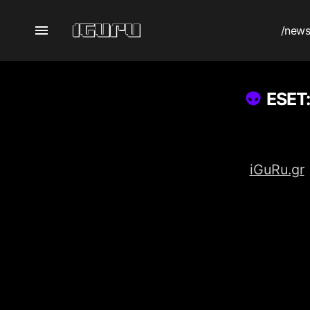
/new
ESET:
iGuRu.gr