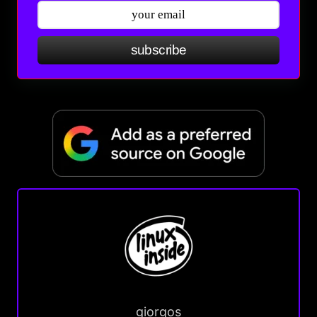
subscribe
giorgos