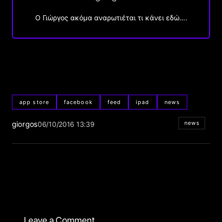
Ο Γιώργος ακόμα αναρωτιέται τι κάνει εδώ….
app store
facebook
feed
ipad
news
giorgos
news
06/10/2016 13:39
Leave a Comment