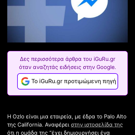
Δες περισσότερα άρθρα του iGuRu.gr
όταν αναζητάς ειδήσεις στην Google.
Το iGuRu.gr προτιμώμενη πηγή
Η Ozlo είναι μια εταιρεία, με έδρα το Palo Alto
της California. Αναφέρει
στην ιστοσελίδα της
ότι η ομάδα της “έχει δημιουργήσει ένα