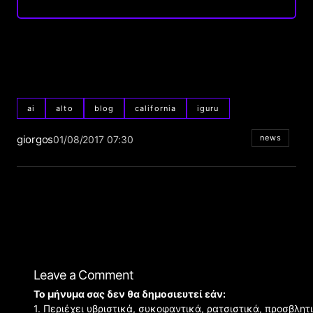
ai
alto
blog
california
iguru
giorgos
news
01/08/2017 07:30
Leave a Comment
Το μήνυμα σας δεν θα δημοσιευτεί εάν:
1. Περιέχει υβριστικά, συκοφαντικά, ρατσιστικά, προσβλητ