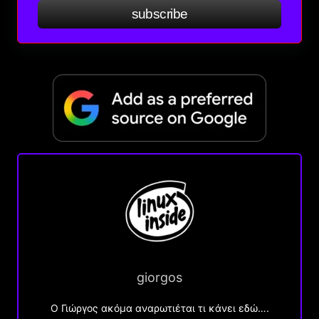
subscribe
giorgos
Ο Γιώργος ακόμα αναρωτιέται τι κάνει εδώ….