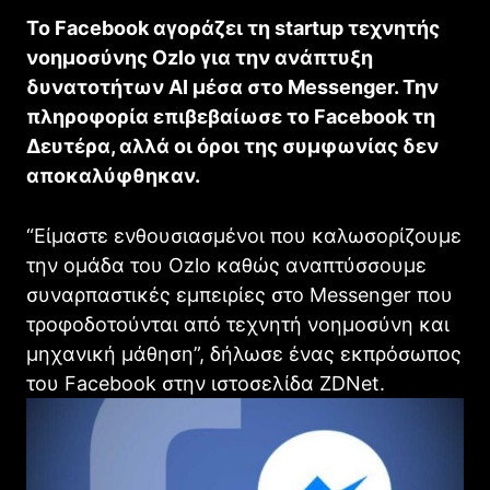
Το Facebook αγοράζει τη startup τεχνητής
νοημοσύνης Ozlo για την ανάπτυξη
δυνατοτήτων AI μέσα στο Messenger. Την
πληροφορία επιβεβαίωσε το Facebook τη
Δευτέρα, αλλά οι όροι της συμφωνίας δεν
αποκαλύφθηκαν.
“Είμαστε ενθουσιασμένοι που καλωσορίζουμε
την ομάδα του Ozlo καθώς αναπτύσσουμε
συναρπαστικές εμπειρίες στο Messenger που
τροφοδοτούνται από τεχνητή νοημοσύνη και
μηχανική μάθηση”, δήλωσε ένας εκπρόσωπος
του Faceboοk στην ιστοσελίδα ZDNet.