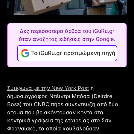
Δες περισσότερα άρθρα του iGuRu.gr
όταν αναζητάς ειδήσεις στην Google.
Το iGuRu.gr προτιμώμενη πηγή
Σύμφωνα με την New York Post
η
δημοσιογράφος Ντέιντρι Μπόσα (Deirdre
Bosa) του CNBC πήρε συνέντευξη από δύο
άτομα που βρισκόντουσαν κοντά στα
κεντρικά γραφεία της εταιρείας στο Σαν
Φρανσίσκο, τα οποία κουβαλούσαν