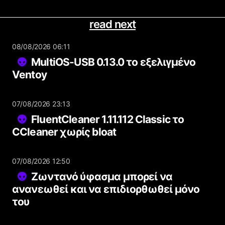
read next
08/08/2026 06:11
MultiOS-USB 0.13.0 το εξελιγμένο
Ventoy
07/08/2026 23:13
FluentCleaner 1.11.112 Classic το
CCleaner χωρίς bloat
07/08/2026 12:50
Ζωντανό ύφασμα μπορεί να
ανανεωθεί και να επιδιορθωθεί μόνο
του