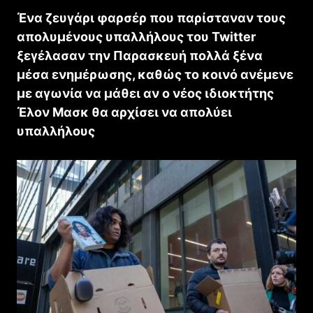
Ένα ζευγάρι φαρσέρ που παρίσταναν τους
απολυμένους υπαλλήλους του Twitter
ξεγέλασαν την Παρασκευή πολλά ξένα
μέσα ενημέρωσης, καθώς το κοινό ανέμενε
με αγωνία να μάθει αν ο νέος ιδιοκτήτης
Έλον Μασκ θα αρχίσει να απολύει
υπαλλήλους