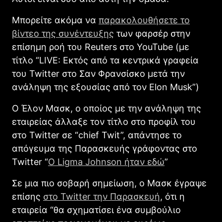
Μπορείτε ακόμα να
παρακολουθήσετε το
βίντεο της συνέντευξης
των φαρσέρ στην
επίσημη ροή του Reuters στο YouTube (με
τίτλο “LIVE: Εκτός από τα κεντρικά γραφεία
του Twitter στο Σαν Φρανσίσκο μετά την
ανάληψη της εξουσίας από τον Elon Musk”)
Ο Έλον Μασκ, ο οποίος με την ανάληψη της
εταιρείας άλλαξε τον τίτλο στο προφίλ του
στο Twitter σε “chief Twit”, απάντησε το
απόγευμα της Παρασκευής γράφοντας στο
Twitter “
Ο Ligma Johnson ήταν εδώ
”
Σε μια πιο σοβαρή σημείωση, ο Μασκ έγραψε
επίσης
στο Twitter την Παρασκευή
, ότι η
εταιρεία “θα σχηματίσει ένα συμβούλιο