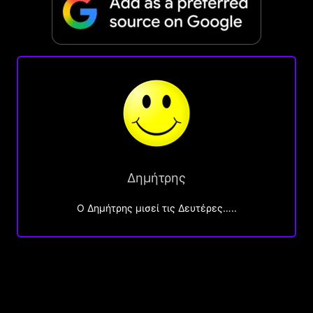
Δημήτρης
O Δημήτρης μισεί τις Δευτέρες…..