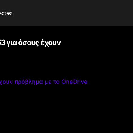
edtest
 για όσους έχουν
χουν πρόβλημα με το OneDrive