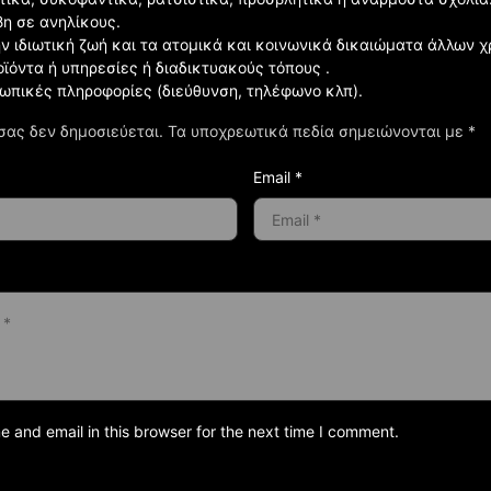
βη σε ανηλίκους.
ην ιδιωτική ζωή και τα ατομικά και κοινωνικά δικαιώματα άλλων 
οϊόντα ή υπηρεσίες ή διαδικτυακούς τόπους .
σωπικές πληροφορίες (διεύθυνση, τηλέφωνο κλπ).
σας δεν δημοσιεύεται.
Τα υποχρεωτικά πεδία σημειώνονται με
*
Email *
and email in this browser for the next time I comment.