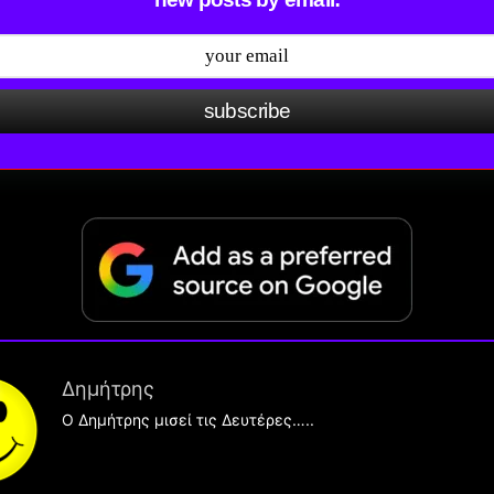
subscribe
Δημήτρης
O Δημήτρης μισεί τις Δευτέρες…..