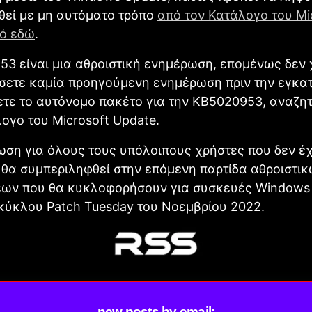
θεί με μη αυτόματο τρόπο
από τον Κατάλογο του Mi
πό εδώ
.
3 είναι μια αθροιστική ενημέρωση, επομένως δεν 
σετε καμία προηγούμενη ενημέρωση πριν την εγκα
ετε το αυτόνομο πακέτο για την KB5020953, αναζητ
ογο του Microsoft Update.
ωση για όλους τους υπόλοιπους χρήστες που δεν έ
θα συμπεριληφθεί στην επόμενη παρτίδα αθροιστι
ων που θα κυκλοφορήσουν για συσκευές Windows 
κύκλου Patch Tuesday του Νοεμβρίου 2022.
new posts by email: