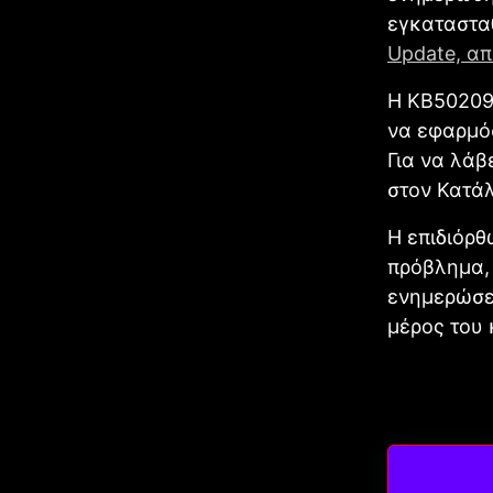
εγκαταστα
Update, α
Η KB502095
να εφαρμό
Για να λάβ
στον Κατάλ
Η επιδιόρθ
πρόβλημα, 
ενημερώσε
μέρος του 