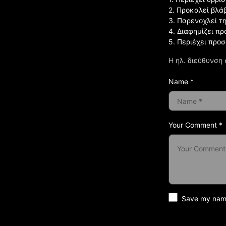
2. Προκαλεί βλά
3. Παρενοχλεί τ
4. Διαφημίζει πρ
5. Περιέχει προ
Η ηλ. διεύθυνση 
Name *
Your Comment *
Save my name 