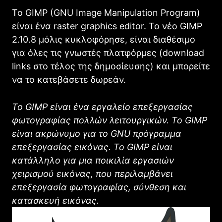
Το GIMP (GNU Image Manipulation Program)
είναι ένα raster graphics editor. Το νέο GIMP
2.10.8 μόλις κυκλοφόρησε, είναι διαθέσιμο
για όλες τις γνωστές πλατφόρμες (download
links στο τέλος της δημοσίευσης) και μπορείτε
να το κατεβάσετε δωρεάν.
Το
GIMP
είναι ένα εργαλείο επεξεργασίας
φωτογραφίας πολλών λειτουργικών. Το
GIMP
είναι ακρώνυμο για το
GNU
πρόγραμμα
επεξεργασίας εικόνας. Το
GIMP
είναι
κατάλληλο για μια ποικιλία εργασιών
χειρισμού εικόνας, που περιλαμβάνει
επεξεργασία φωτογραφίας, σύνθεση και
κατασκευή εικόνας.