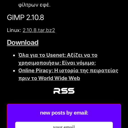
φίλτρων εφέ.
GIMP 2.10.8
Linux:
2.10.8.tar.bz2
Download
Όλα για το Usenet: Αξίζει να το
χρησιμοποιήσω; Είναι νόμιμο;
Online Piracy: Η ιστορία της πειρατείας
πριν το World Wide Web
new posts by email: