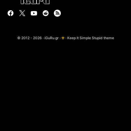
© 2012 - 2026 · iGuRu.gr ·
☢
· Keep It Simple Stupid theme