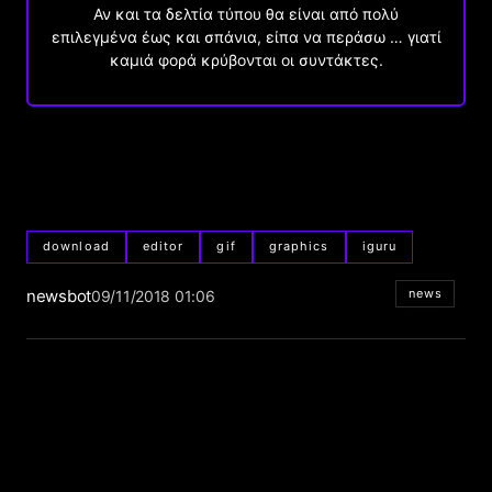
Αν και τα δελτία τύπου θα είναι από πολύ
επιλεγμένα έως και σπάνια, είπα να περάσω … γιατί
καμιά φορά κρύβονται οι συντάκτες.
download
editor
gif
graphics
iguru
newsbot
news
09/11/2018 01:06