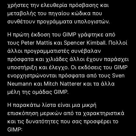
χρήστες την ελευθερία πρόσβασης και
μεταβολής του πηγαίου κώδικα που
συνθέτουν προγράμματα υπολογιστών.
Η πρώτη έκδοση του
GIMΡ
γράφτηκε από
τους Peter Mattis και Spencer Kimball. Πολλοί
άλλοι προγραμματιστές συνέβαλαν
πρόσφατα και χιλιάδες άλλοι έχουν παράσχει
υποστήριξη και έλεγχο. Οι εκδόσεις του
GIMΡ
ενορχηστρώνονται πρόσφατα από τους Sven
Neumann και Mitch Natterer και τα άλλα
μέλη της ομάδας
GIMΡ
.
Η παρακάτω λίστα είναι μια μικρή
επισκόπηση μερικών από τα χαρακτηριστικά
και τις δυνατότητες που σας προσφέρει το
GIMP
: