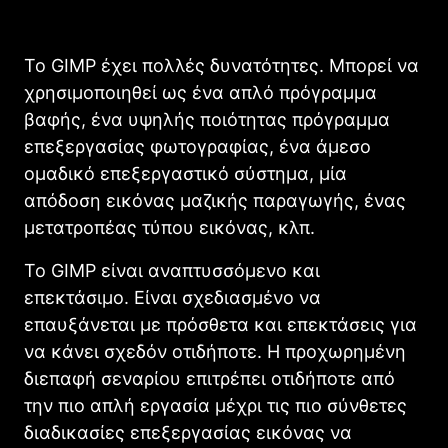
Το
GIMP
έχει πολλές δυνατότητες. Μπορεί να
χρησιμοποιηθεί ως ένα απλό πρόγραμμα
βαφής, ένα υψηλής ποιότητας πρόγραμμα
επεξεργασίας φωτογραφίας, ένα άμεσο
ομαδικό επεξεργαστικό σύστημα, μία
απόδοση εικόνας μαζικής παραγωγής, ένας
μετατροπέας τύπου εικόνας, κλπ.
Το
GIMP
είναι αναπτυσσόμενο και
επεκτάσιμο. Είναι σχεδιασμένο να
επαυξάνεται με πρόσθετα και επεκτάσεις για
να κάνει σχεδόν οτιδήποτε. Η προχωρημένη
διεπαφή σεναρίου επιτρέπει οτιδήποτε από
την πιο απλή εργασία μέχρι τις πιο σύνθετες
διαδικασίες επεξεργασίας εικόνας να