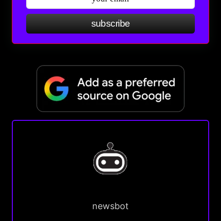
subscribe
newsbot