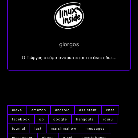
giorgos
Ο Γιώργος ακόμα αναρωτιέται τι κάνει εδώ….
alexa
amazon
android
assistant
chat
facebook
gb
google
hangouts
iguru
journal
last
marshmallow
messages
messenger
phone
pixel
smartphones