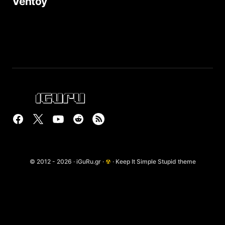
Ventoy
© 2012 - 2026 · iGuRu.gr ·
☢
· Keep It Simple Stupid theme