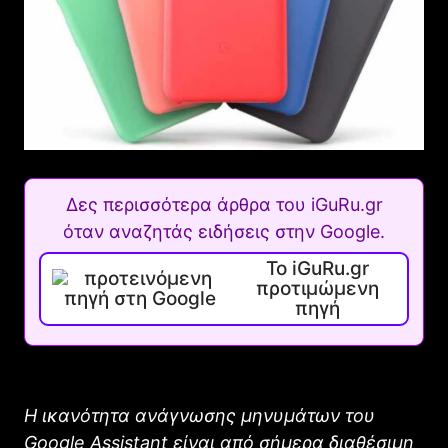
Δες περισσότερα άρθρα του iGuRu.gr
όταν αναζητάς ειδήσεις στην Google.
Το iGuRu.gr
προτιμώμενη
πηγή
Η ικανότητα ανάγνωσης μηνυμάτων του
Google Assistant είναι από σήμερα διαθέσιμη