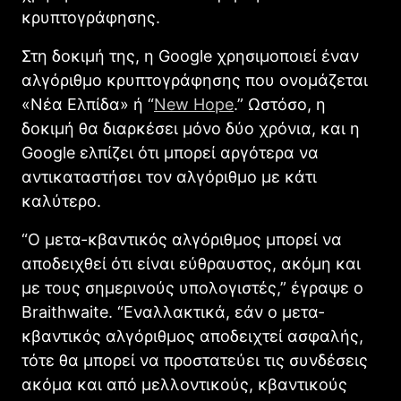
κρυπτογράφησης.
Στη δοκιμή της, η Goοgle χρησιμοποιεί έναν
αλγόριθμο κρυπτογράφησης που ονομάζεται
«Νέα Ελπίδα» ή “
New Hope
.” Ωστόσο, η
δοκιμή θα διαρκέσει μόνο δύο χρόνια, και η
Google ελπίζει ότι μπορεί αργότερα να
αντικαταστήσει τον αλγόριθμο με κάτι
καλύτερο.
“Ο μετα-κβαντικός αλγόριθμος μπορεί να
αποδειχθεί ότι είναι εύθραυστος, ακόμη και
με τους σημερινούς υπολογιστές,” έγραψε ο
Braithwaite. “Εναλλακτικά, εάν ο μετα-
κβαντικός αλγόριθμος αποδειχτεί ασφαλής,
τότε θα μπορεί να προστατεύει τις συνδέσεις
ακόμα και από μελλοντικούς, κβαντικούς