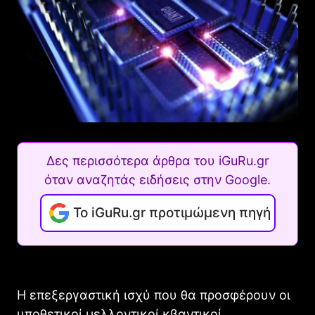
Δες περισσότερα άρθρα του iGuRu.gr
όταν αναζητάς ειδήσεις στην Google.
Το iGuRu.gr προτιμώμενη πηγή
Η επεξεργαστική ισχύ που θα προσφέρουν οι
υποθετικοί μελλοντικοί κβαντικοί