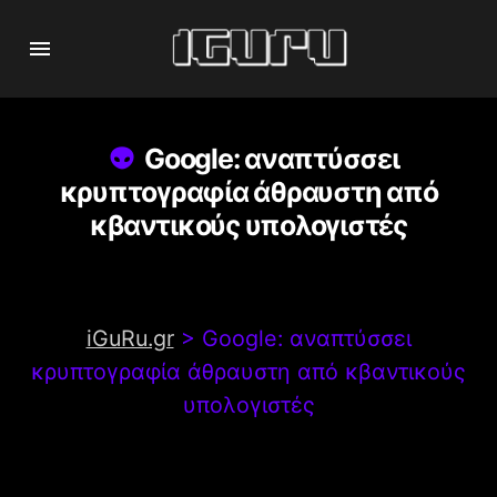
Google: αναπτύσσει
κρυπτογραφία άθραυστη από
κβαντικούς υπολογιστές
iGuRu.gr
>
Google: αναπτύσσει
κρυπτογραφία άθραυστη από κβαντικούς
υπολογιστές