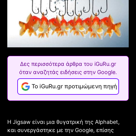
Δες περισσότερα άρθρα του iGuRu.gr
όταν αναζητάς ειδήσεις στην Google.
Το iGuRu.gr προτιμώμενη πηγή
Η Jigsaw είναι μια θυγατρική της Alphabet,
και συνεργάστηκε με την Google, επίσης