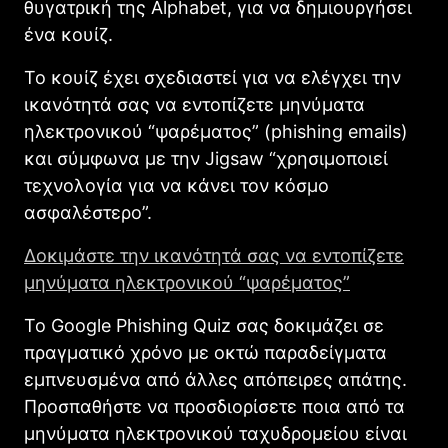
θυγατρική της Alphabet, για να δημιουργήσει
ένα κουίζ.
Το κουίζ έχει σχεδιαστεί για να ελέγχει την
ικανότητά σας να εντοπίζετε μηνύματα
ηλεκτρονικού “ψαρέματος” (phishing emails)
και σύμφωνα με την Jigsaw “χρησιμοποιεί
τεχνολογία για να κάνει τον κόσμο
ασφαλέστερο”.
Δοκιμάστε την ικανότητά σας να εντοπίζετε
μηνύματα ηλεκτρονικού “ψαρέματος”
Το Google Phishing Quiz σας δοκιμάζει σε
πραγματικό χρόνο με οκτώ παραδείγματα
εμπνευσμένα από άλλες απόπειρες απάτης.
Προσπαθήστε να προσδιορίσετε ποια από τα
μηνύματα ηλεκτρονικού ταχυδρομείου είναι