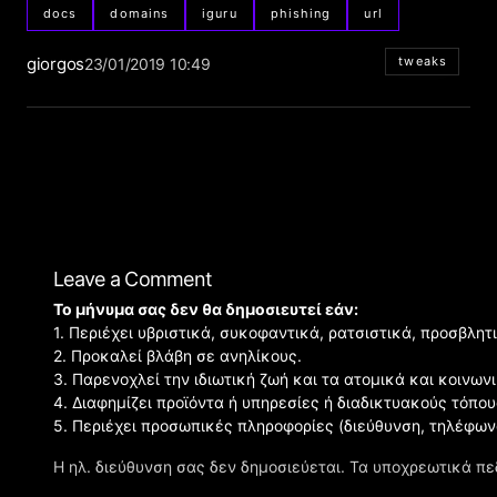
docs
domains
iguru
phishing
url
giorgos
tweaks
23/01/2019 10:49
Leave a Comment
Το μήνυμα σας δεν θα δημοσιευτεί εάν:
1. Περιέχει υβριστικά, συκοφαντικά, ρατσιστικά, προσβλητ
2. Προκαλεί βλάβη σε ανηλίκους.
3. Παρενοχλεί την ιδιωτική ζωή και τα ατομικά και κοινω
4. Διαφημίζει προϊόντα ή υπηρεσίες ή διαδικτυακούς τόπου
5. Περιέχει προσωπικές πληροφορίες (διεύθυνση, τηλέφων
Η ηλ. διεύθυνση σας δεν δημοσιεύεται.
Τα υποχρεωτικά πε