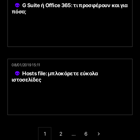
G Suite ή Office 365: τι προσφέρουν και για
πόσα;
08/01/2019 15:11
Hosts file: μπλοκάρετε εύκολα
ιστοσελίδες
1
2
…
6