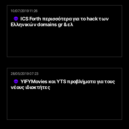
10/07/2019 11:26
ICS Forth περισσότερα για το hack των
Ελληνικών domains gr & ελ
28/05/2019 07:23
YIFYMovies και YTS προβλήματα για τους
νέους ιδιοκτήτες