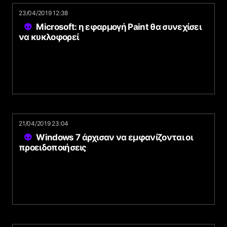
23/04/2019 12:38
Microsoft: η εφαρμογή Paint θα συνεχίσει
να κυκλοφορεί
21/04/2019 23:04
Windows 7 άρχισαν να εμφανίζονται οι
προειδοποιήσεις