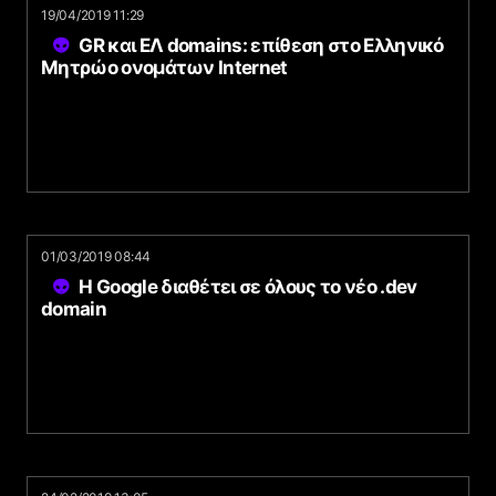
19/04/2019 11:29
GR και ΕΛ domains: επίθεση στο Ελληνικό
Μητρώο ονομάτων Internet
01/03/2019 08:44
Η Google διαθέτει σε όλους το νέο .dev
domain