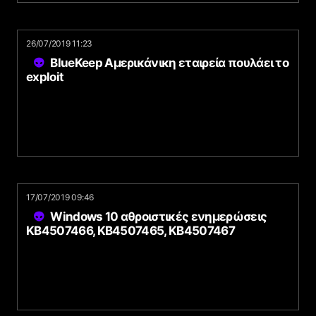
26/07/2019 11:23
BlueKeep Αμερικάνικη εταιρεία πουλάει το
exploit
17/07/2019 09:46
Windows 10 αθροιστικές ενημερώσεις
KB4507466, KB4507465, KB4507467