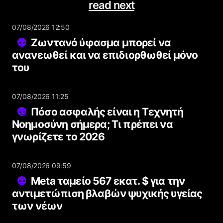
read next
07/08/2026 12:50
Ζωντανό ύφασμα μπορεί να
ανανεωθεί και να επιδιορθωθεί μόνο
του
07/08/2026 11:25
Πόσο ασφαλής είναι η Τεχνητή
Νοημοσύνη σήμερα; Τι πρέπει να
γνωρίζετε το 2026
07/08/2026 09:59
Meta ταμείο 567 εκατ. $ για την
αντιμετώπιση βλαβών ψυχικής υγείας
των νέων