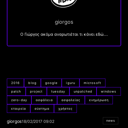
giorgos
Ο Γιώργος ακόμα αναρωτιέται τι κάνει εδώ….
2016
blog
google
iguru
microsoft
patch
project
tuesday
unpatched
windows
zero-day
ασφάλεια
ασφαλείας
ενημέρωση
εταιρεία
σύστημα
χρήστες
giorgos
news
18/02/2017 09:02