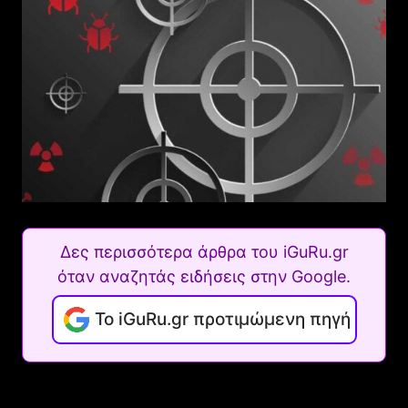
Δες περισσότερα άρθρα του iGuRu.gr
όταν αναζητάς ειδήσεις στην Google.
Το iGuRu.gr προτιμώμενη πηγή