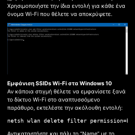
Χρησιμοποιήστε την ίδια εντολή για κάθε ένα
όνομα Wi-Fi που θέλετε να αποκρύψετε.
Εμφάνιση SSIDs Wi-Fi στα Windows 10
Αν κάποια στιγμή θέλετε να εμφανίσετε ξανά
το δίκτυο Wi-Fi στο αναπτυσσόμενο
παράθυρο, εκτελέστε την ακόλουθη εντολή:
netsh wlan delete filter permission=bl
Αντικαταστήστε και πάλι το “Name” με το