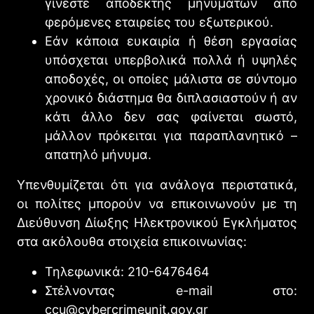
γίνεστε αποδέκτης μηνυμάτων από
φερόμενες εταιρείες του εξωτερικού.
Εάν κάποια ευκαιρία ή θέση εργασίας
υπόσχεται υπερβολικά πολλά ή υψηλές
αποδοχές, οι οποίες μάλιστα σε σύντομο
χρονικό διάστημα θα διπλασιαστούν ή αν
κάτι άλλο δεν σας φαίνεται σωστό,
μάλλον πρόκειται για παραπλανητικό –
απατηλό μήνυμα.
Υπενθυμίζεται ότι για ανάλογα περιστατικά,
οι πολίτες μπορούν να επικοινωνούν με τη
Διεύθυνση Δίωξης Ηλεκτρονικού Εγκλήματος
στα ακόλουθα στοιχεία επικοινωνίας:
Τηλεφωνικά: 210-6476464
Στέλνοντας e-mail στο:
ccu@cybercrimeunit.gov.gr