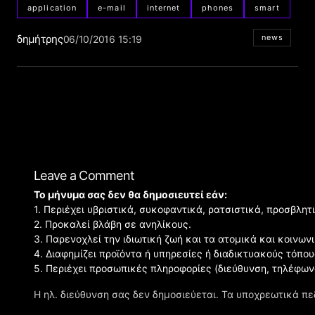
application
e-mail
internet
phones
smart
δημήτρης
news
06/10/2016 15:19
Leave a Comment
Το μήνυμα σας δεν θα δημοσιευτεί εάν:
1. Περιέχει υβριστικά, συκοφαντικά, ρατσιστικά, προσβλητ
2. Προκαλεί βλάβη σε ανηλίκους.
3. Παρενοχλεί την ιδιωτική ζωή και τα ατομικά και κοινω
4. Διαφημίζει προϊόντα ή υπηρεσίες ή διαδικτυακούς τόπου
5. Περιέχει προσωπικές πληροφορίες (διεύθυνση, τηλέφων
Η ηλ. διεύθυνση σας δεν δημοσιεύεται.
Τα υποχρεωτικά πε