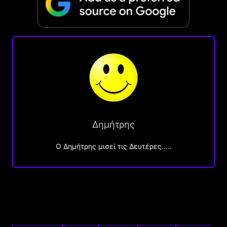
Δημήτρης
O Δημήτρης μισεί τις Δευτέρες…..