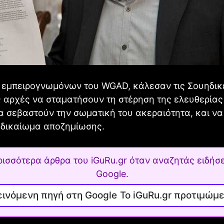
εμπειρογνωμόνων του WGAD, κάλεσαν τις Σουηδικέ
 αρχές να σταματήσουν τη στέρηση της ελευθερίας
α σεβαστούν την σωματική του ακεραιότητα, και να
 δικαίωμα αποζημίωσης.
ρισσότερα άρθρα του iGuRu.gr όταν αναζητάς ειδήσε
Google.
Το iGuRu.gr προτιμώμ