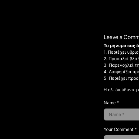
Leave a Com
Το μήνυμα σας δ
1. Περιέχει υβρ
2. Προκαλεί βλά
3. Παρενοχλεί τ
4. Διαφημίζει πρ
5. Περιέχει προ
Η ηλ. διεύθυνση 
Name *
Your Comment *