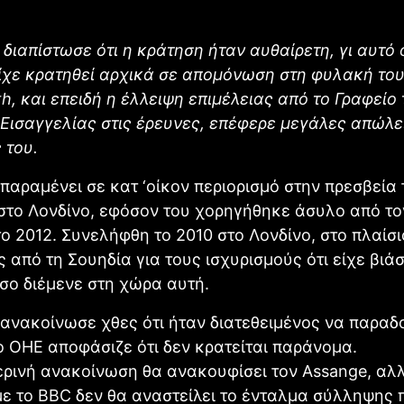
 διαπίστωσε ότι η κράτηση ήταν αυθαίρετη, γι αυτό ο
ίχε κρατηθεί αρχικά σε απομόνωση στη φυλακή το
, και επειδή η έλλειψη επιμέλειας από το Γραφείο 
Εισαγγελίας στις έρευνες, επέφερε μεγάλες απώλε
 του.
παραμένει σε κατ ‘οίκον περιορισμό στην πρεσβεία 
στο Λονδίνο, εφόσον του χορηγήθηκε άσυλο από το
το 2012. Συνελήφθη το 2010 στο Λονδίνο, στο πλαίσι
 από τη Σουηδία για τους ισχυρισμούς ότι είχε βιάσ
σο διέμενε στη χώρα αυτή.
ανακοίνωσε χθες ότι ήταν διατεθειμένος να παραδο
ο ΟΗΕ αποφάσιζε ότι δεν κρατείται παράνομα.
ερινή ανακοίνωση θα ανακουφίσει τον Assange, αλ
 το BBC δεν θα αναστείλει το ένταλμα σύλληψης 