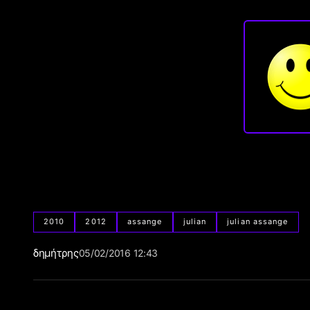
2010
2012
assange
julian
julian assange
δημήτρης
05/02/2016 12:43