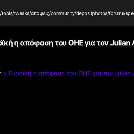
s
/tools
/tweaks
/απόψεις
/community
/depositphotos
/forums
/spe
ϊκή η απόφαση του ΟΗΕ για τον Julian
r
>
Ευνοϊκή η απόφαση του ΟΗΕ για τον Julian