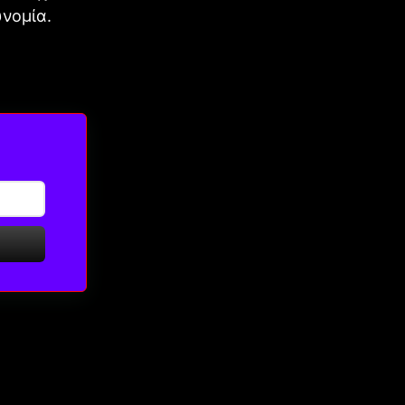
υνομία.