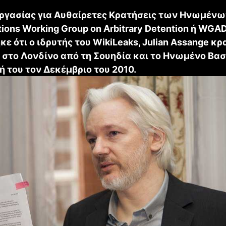
ργασίας για Αυθαίρετες Κρατήσεις των Ηνωμέν
tions Working Group on Arbitrary Detention ή WGAD
 ότι ο ιδρυτής του WikiLeaks, Julian Assange κρ
 στο Λονδίνο από τη Σουηδία και το Ηνωμένο Βασ
ή του τον Δεκέμβριο του 2010.