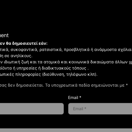
ment
εν θα δημοσιευτεί εάν:
ιστικά, συκοφαντικά, ρατσιστικά, προσβλητικά ή ανάρμοστα σχόλια
βη σε ανηλίκους.
ην ιδιωτική ζωή και τα ατομικά και κοινωνικά δικαιώματα άλλων 
οϊόντα ή υπηρεσίες ή διαδικτυακούς τόπους .
σωπικές πληροφορίες (διεύθυνση, τηλέφωνο κλπ).
σας δεν δημοσιεύεται.
Τα υποχρεωτικά πεδία σημειώνονται με
*
Email *