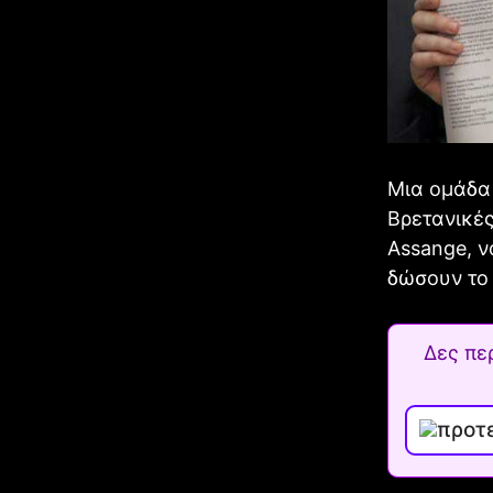
Μια ομάδα 
Βρετανικές
Assange, ν
δώσουν το
Δες πε